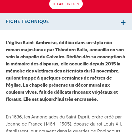
JE FAIS UN DON
FICHE TECHNIQUE
L’église Saint-Ambroise, édifiée dans un style néo-
roman majestueux par Théodore Ballu, accueille en son
sein la chapelle du Calvaire. Dédiée dès sa conception à
la mémoire des disparus, elle accueille depuis 2015 la
mémoire des victimes des attentats du 13 novembre,
qui ont frappé à quelques centaines de mètres de
l’église. La chapelle présente un décor mural aux
couleurs vives, fait de délicats rinceaux végétaux et
floraux. Elle est aujourd’hui très encrassée.
En 1636, les Annonciades du Saint-Esprit, ordre créé par
Jeanne de France (1464 – 1505), épouse du roi Louis XII,
établissent leur couvent dans le quartier de Popincourt.