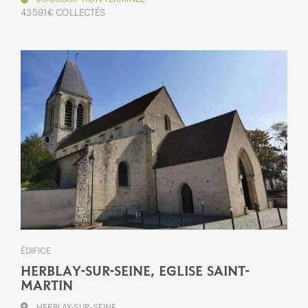
43 591 € COLLECTÉS
ÉDIFICE
HERBLAY-SUR-SEINE, EGLISE SAINT-
MARTIN
HERBLAY-SUR-SEINE