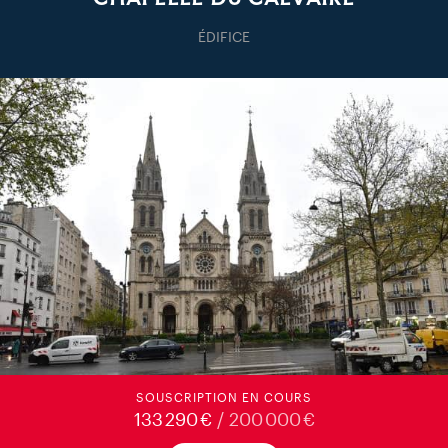
ÉDIFICE
SOUSCRIPTION EN COURS
133 290 €
/ 200 000 €