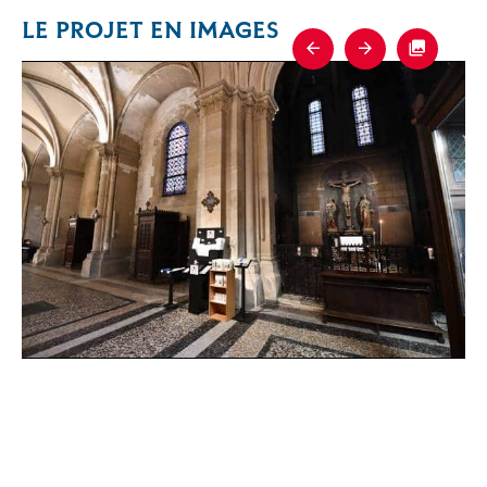
LE PROJET EN IMAGES
Previous
Next
Fullscre