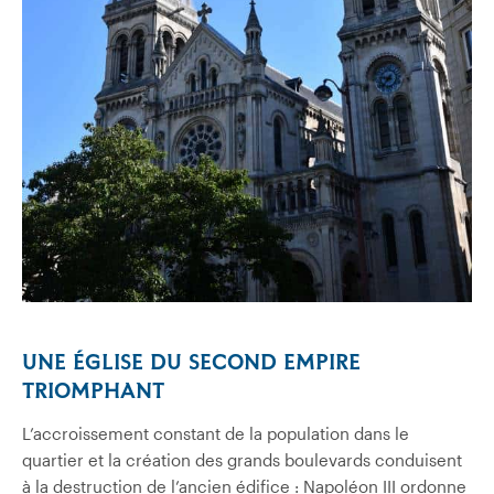
UNE ÉGLISE DU SECOND EMPIRE
TRIOMPHANT
L’accroissement constant de la population dans le
quartier et la création des grands boulevards conduisent
à la destruction de l’ancien édifice : Napoléon III ordonne