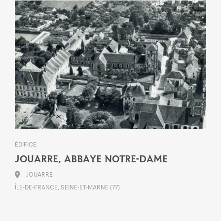
ÉDIFICE
JOUARRE, ABBAYE NOTRE-DAME
JOUARRE
ÎLE-DE-FRANCE, SEINE-ET-MARNE (77)