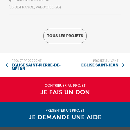
ÎLE-DE-FRANCE, VAL-D’OISE (95)
TOUS LES PROJETS
PROJET PRÉCÉDENT
PROJET SUIVANT
EGLISE SAINT-PIERRE-DE-
ÉGLISE SAINT-JEAN
MÉLAN
CONTRIBUER AU PROJET
JE FAIS UN DON
PRÉSENTER UN PROJET
JE DEMANDE UNE AIDE