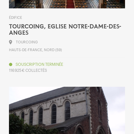
ÉDIFICE
TOURCOING, EGLISE NOTRE-DAME-DES-
ANGES
TOURCOING
HAUTS-DE-FRANCE, NORD (59)
SOUSCRIPTION TERMINÉE
116 925 € COLLECTÉS