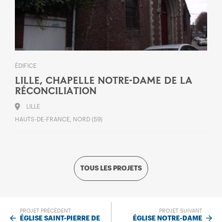
ÉDIFICE
LILLE, CHAPELLE NOTRE-DAME DE LA
RÉCONCILIATION
LILLE
HAUTS-DE-FRANCE, NORD (59)
TOUS LES PROJETS
PROJET PRÉCÉDENT
PROJET SUIVANT
ÉGLISE SAINT-PIERRE DE
ÉGLISE NOTRE-DAME