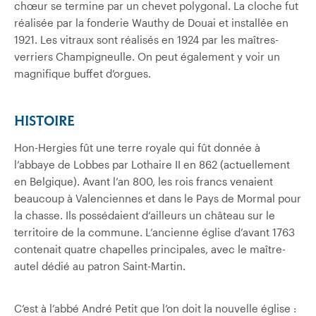
chœur se termine par un chevet polygonal. La cloche fut
réalisée par la fonderie Wauthy de Douai et installée en
1921. Les vitraux sont réalisés en 1924 par les maîtres-
verriers Champigneulle. On peut également y voir un
magnifique buffet d’orgues.
HISTOIRE
Hon-Hergies fût une terre royale qui fût donnée à
l’abbaye de Lobbes par Lothaire II en 862 (actuellement
en Belgique). Avant l’an 800, les rois francs venaient
beaucoup à Valenciennes et dans le Pays de Mormal pour
la chasse. Ils possédaient d’ailleurs un château sur le
territoire de la commune. L’ancienne église d’avant 1763
contenait quatre chapelles principales, avec le maître-
autel dédié au patron Saint-Martin.
C’est à l’abbé André Petit que l’on doit la nouvelle église :