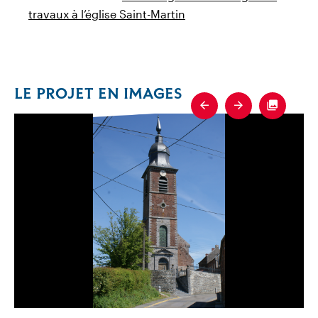
travaux à l’église Saint-Martin
LE PROJET EN IMAGES
Previous
Next
Fullscre