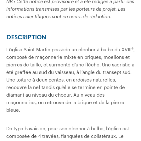
NB : Cette notice est provisoire et a été rédigée à partir des
informations transmises par les porteurs de projet. Les
notices scientifiques sont en cours de rédaction.
DESCRIPTION
e
L’église Saint-Martin possède un clocher à bulbe du XVIII
,
composé de maçonnerie mixte en briques, moellons et
pierres de taille, et surmonté d’une flèche. Une sacristie a
été greffée au sud du vaisseau, à l’angle du transept sud.
Une toiture à deux pentes, en ardoises naturelles,
recouvre la nef tandis qu’elle se termine en pointe de
diamant au niveau du choeur. Au niveau des
maçonneries, on retrouve de la brique et de la pierre
bleue.
De type bavaisien, pour son clocher à bulbe, l’église est
composée de 4 travées, flanquées de collatéraux. Le