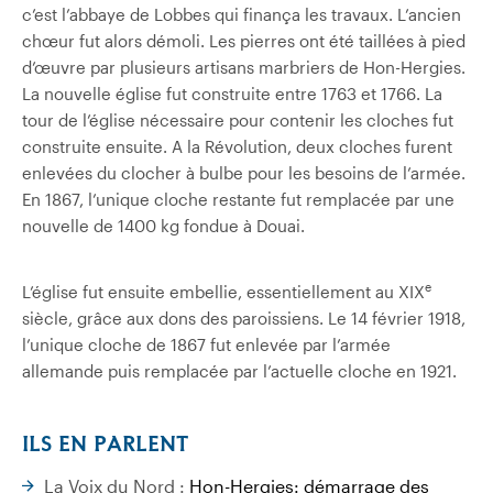
c’est l’abbaye de Lobbes qui finança les travaux. L’ancien
chœur fut alors démoli. Les pierres ont été taillées à pied
d’œuvre par plusieurs artisans marbriers de Hon-Hergies.
La nouvelle église fut construite entre 1763 et 1766. La
tour de l’église nécessaire pour contenir les cloches fut
construite ensuite. A la Révolution, deux cloches furent
enlevées du clocher à bulbe pour les besoins de l’armée.
En 1867, l’unique cloche restante fut remplacée par une
nouvelle de 1400 kg fondue à Douai.
e
L’église fut ensuite embellie, essentiellement au XIX
siècle, grâce aux dons des paroissiens. Le 14 février 1918,
l’unique cloche de 1867 fut enlevée par l’armée
allemande puis remplacée par l’actuelle cloche en 1921.
ILS EN PARLENT
La Voix du Nord :
Hon-Hergies: démarrage des