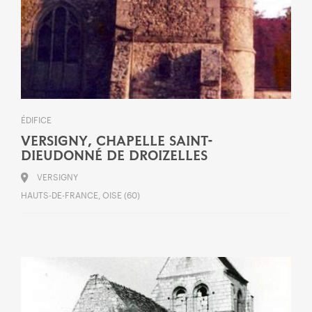
ÉDIFICE
VERSIGNY, CHAPELLE SAINT-
DIEUDONNÉ DE DROIZELLES
VERSIGNY
HAUTS-DE-FRANCE, OISE (60)