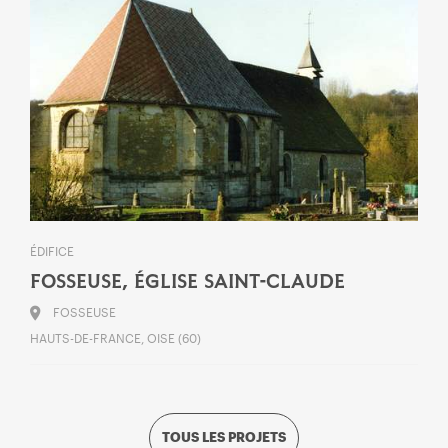
ÉDIFICE
FOSSEUSE, ÉGLISE SAINT-CLAUDE
FOSSEUSE
HAUTS-DE-FRANCE, OISE (60)
TOUS LES PROJETS