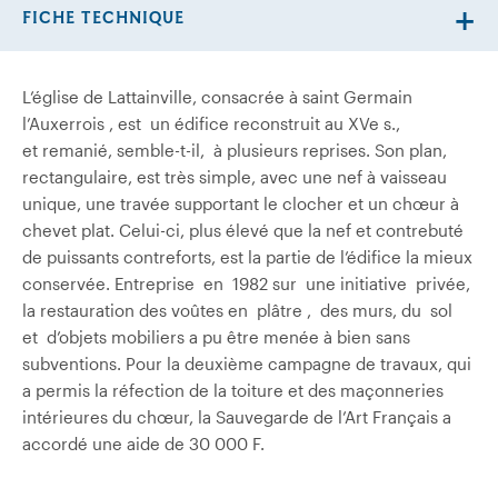
FICHE TECHNIQUE
L’église de Lattainville, consacrée à saint Germain
l’Auxerrois , est un édifice reconstruit au XVe s.,
et remanié, semble-t-il, à plusieurs reprises. Son plan,
rectangulaire, est très simple, avec une nef à vaisseau
unique,
une travée supportant le clocher et un chœur à
chevet plat. Celui-ci, plus élevé que la nef et contrebuté
de puissants contreforts, est la partie de l’édifice la mieux
conservée. Entreprise en 1982 sur une initiative privée,
la restauration des voûtes en plâtre , des murs, du sol
et d’objets mobiliers a pu être menée à bien sans
subventions. Pour la deuxième campagne de travaux, qui
a permis la réfection de la toiture et des maçonneries
intérieures du chœur, la Sauvegarde de l’Art Français a
accordé une aide de 30 000 F.