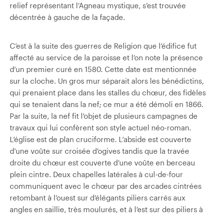
relief représentant l’Agneau mystique, s’est trouvée
décentrée à gauche de la façade.
C’est à la suite des guerres de Religion que l’édifice fut
affecté au service de la paroisse et l’on note la présence
d’un premier curé en 1580. Cette date est mentionnée
sur la cloche. Un gros mur séparait alors les bénédictins,
qui prenaient place dans les stalles du chœur, des fidèles
qui se tenaient dans la nef; ce mur a été démoli en 1866.
Par la suite, la nef fit l’objet de plusieurs campagnes de
travaux qui lui confèrent son style actuel néo-roman.
L’église est de plan cruciforme. L’abside est couverte
d’une voûte sur croisée d’ogives tandis que la travée
droite du chœur est couverte d’une voûte en berceau
plein cintre. Deux chapelles latérales à cul-de-four
communiquent avec le chœur par des arcades cintrées
retombant à l’ouest sur d’élégants piliers carrés aux
angles en saillie, très moulurés, et à l’est sur des piliers à