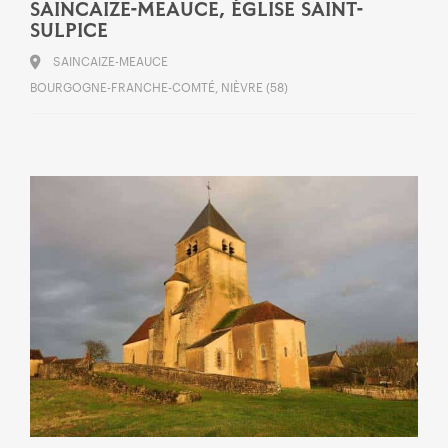
SAINCAIZE-MEAUCE, ÉGLISE SAINT-
SULPICE
SAINCAIZE-MEAUCE
BOURGOGNE-FRANCHE-COMTÉ, NIÈVRE (58)