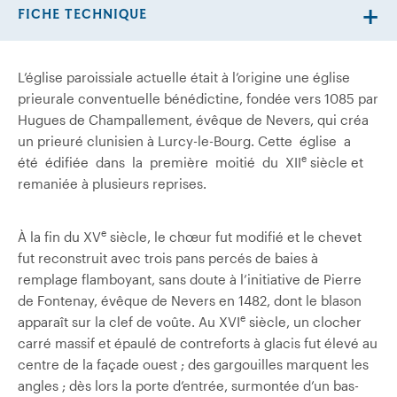
FICHE TECHNIQUE
L’église paroissiale actuelle était à l’origine une église
prieurale conventuelle bénédictine, fondée vers 1085 par
Hugues de Champallement, évêque de Nevers, qui créa
un prieuré clunisien à Lurcy-le-Bourg. Cette église a
e
été édifiée dans la première moitié du XII
siècle et
remaniée à plusieurs reprises.
e
À la fin du XV
siècle, le chœur fut modifié et le chevet
fut reconstruit avec trois pans percés de baies à
remplage flamboyant, sans doute à l’initiative de Pierre
de Fontenay, évêque de Nevers en 1482, dont le blason
e
apparaît sur la clef de voûte. Au XVI
siècle, un clocher
carré massif et épaulé de contreforts à glacis fut élevé au
centre de la façade ouest ; des gargouilles marquent les
angles ; dès lors la porte d’entrée, surmontée d’un bas-