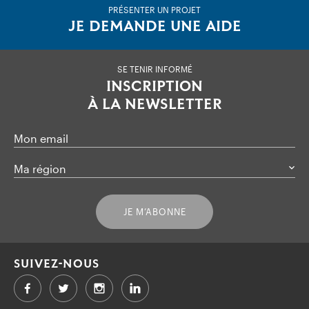
PRÉSENTER UN PROJET
JE DEMANDE UNE AIDE
SE TENIR INFORMÉ
INSCRIPTION
À LA NEWSLETTER
Mon email
Ma région
JE M’ABONNE
SUIVEZ-NOUS
Facebook
Twitter
LinkedIn