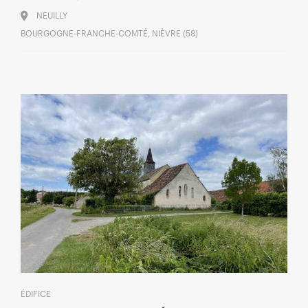
NEUILLY
BOURGOGNE-FRANCHE-COMTÉ, NIÈVRE (58)
ÉDIFICE