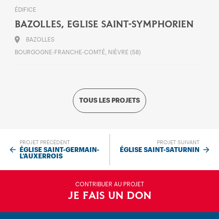
ÉDIFICE
BAZOLLES, EGLISE SAINT-SYMPHORIEN
BAZOLLES
BOURGOGNE-FRANCHE-COMTÉ, NIÈVRE (58)
TOUS LES PROJETS
PROJET PRÉCÉDENT
PROJET SUIVANT
ÉGLISE SAINT-GERMAIN-
ÉGLISE SAINT-SATURNIN
L’AUXERROIS
CONTRIBUER AU PROJET
JE FAIS UN DON