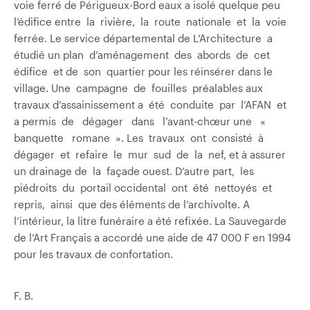
voie ferré de Périgueux-Bord eaux a isolé quelque peu
l’édifice entre la rivière, la route nationale et la voie
ferrée. Le service départemental de L’Architecture a
étudié un plan d’aménagement des abords de cet
édifice et de son quartier pour les réinsérer dans le
village. Une campagne de fouilles préalables aux
travaux d’assainissement a été conduite par l’AFAN et
a permis de dégager dans l’avant-chœur une «
banquette romane ». Les travaux ont consisté à
dégager et refaire le mur sud de la nef, et à assurer
un drainage de la façade ouest. D’autre part, les
piédroits du portail occidental ont été nettoyés et
repris, ainsi que des éléments de l’archivolte. A
l’intérieur, la litre funéraire a été refixée. La Sauvegarde
de l’Art Français a accordé une aide de 47 000 F en 1994
pour les travaux de confortation.
F. B.