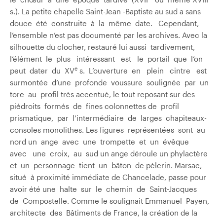
s.). La petite chapelle Saint-Jean -Baptiste au sud a sans
douce été construite à la même date. Cependant,
l’ensemble n’est pas documenté par les archives. Avec la
silhouette du clocher, restauré lui aussi tardivement,
l’élément le plus intéressant est le portail que l’on
e
peut dater du XV
s. L’ouverture en plein cintre est
surmontée d’une profonde voussure soulignée par un
tore au profil très accentué, le tout reposant sur des
piédroits formés de fines colonnettes de profil
prismatique, par l’intermédiaire de larges chapiteaux-
consoles monolithes. Les figures représentées sont au
nord un ange avec une trompette et un évêque
avec une croix, au sud un ange déroule un phylactère
et un personnage tient un bâton de pèlerin. Marsac,
situé à proximité immédiate de Chancelade, passe pour
avoir été une halte sur le chemin de Saint-Jacques
de Compostelle. Comme le soulignait Emmanuel Payen,
architecte des Bâtiments de France, la création de la