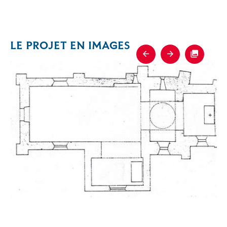
LE PROJET EN IMAGES
Previous
Next
Fullscre