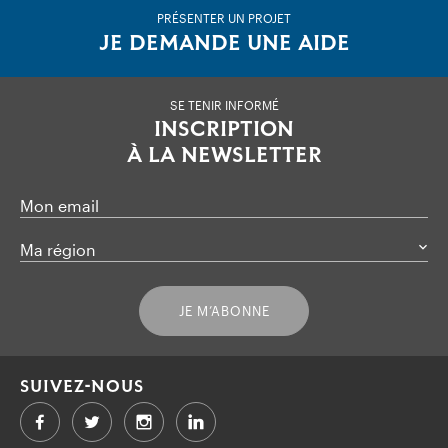
PRÉSENTER UN PROJET
JE DEMANDE UNE AIDE
SE TENIR INFORMÉ
INSCRIPTION
À LA NEWSLETTER
Mon email
Ma région
JE M’ABONNE
SUIVEZ-NOUS
Facebook
Twitter
LinkedIn