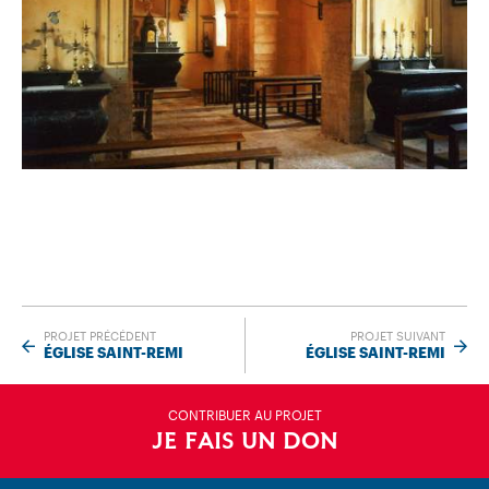
PROJET PRÉCÉDENT
PROJET SUIVANT
ÉGLISE SAINT-REMI
ÉGLISE SAINT-REMI
CONTRIBUER AU PROJET
JE FAIS UN DON