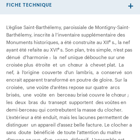
FICHE TECHNIQUE
L’église Saint-Barthélemy, paroissiale de Montigny-Saint-
Barthélemy, inscrite à l’inventaire supplémentaire des
e
Monuments historiques, a été construite au XII
s., la nef
e
ayant été refaite au XVI
s. Son plan, très simple, n’est pas
dénué d’harmonie : la nef unique débouche sur une
croisée plus étroite et un chœur à chevet plat. La
nef, à l’origine couverte d’un lambris, a conservé son
encrait apparent transformé en poutre de gloire. Sur la
croisée, une voûte d’arêtes repose sur quatre arcs
brisés, une voûte en berceau brisé couvre le chœur ;
les deux bras du transept supportent des voûtes en
demi-berceau qui contrebutent la masse du clocher.
L’extérieur a été enduit, mais les lacunes permettent de
distinguer un appareil d’assez belle facture. Le clocher a
sans doute bénéficié de toute l’attention du maître
d’œuvre en vue d’un usage défensif. L’ensemble est