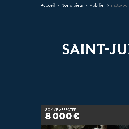
Accueil
Nos projets
Mobilier
moto-po
SAINT-JU
SOMME AFFECTÉE
8 000 €