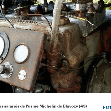
s salariés de l’usine Michelin de Blavozy (43)
HIS