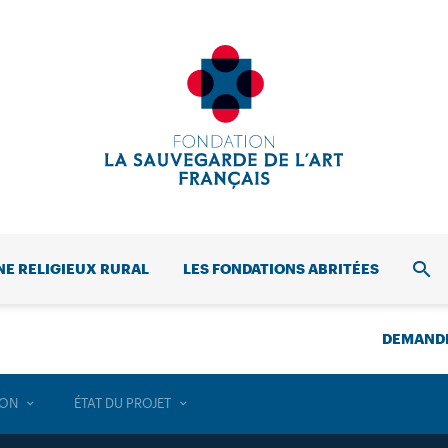
NE RELIGIEUX RURAL
LES FONDATIONS ABRITÉES
REC
DEMANDE
ION
ÉTAT DU PROJET