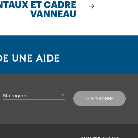
NTAUX ET CADRE
VANNEAU
E UNE AIDE
Ma région
JE M’ABONNE