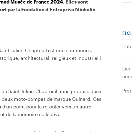
Grand Musée de France 2024
. Elles vont
ert par la Fondation d’Entreprise Michelin
FIC
Dat
e, Saint-Julien-Chapteuil est une commune à
storique, architectural, religieux et industriel !
Lieu
con
Prot
 de Saint-Julien-Chapteuil nous propose deux
el : deux moto-pompes de marque Guinard. Ces
 d’un point pour la refouler vers un autre
e et de la mémoire collective.