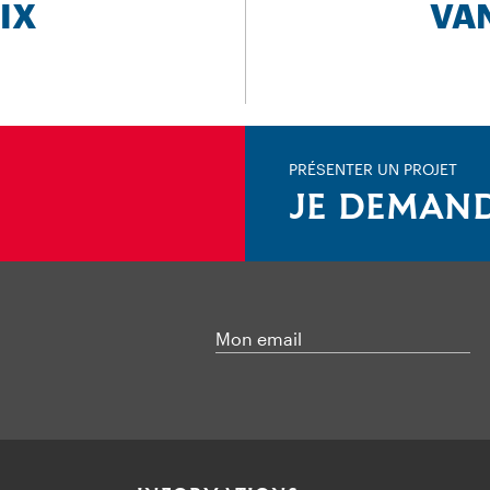
IX
VA
PRÉSENTER UN PROJET
JE DEMAND
Mon email