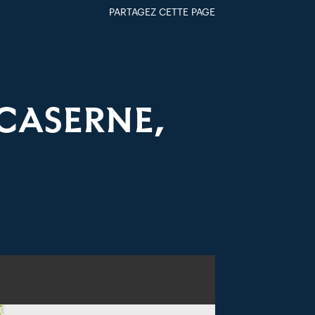
PARTAGEZ CETTE PAGE
FACEBOOK
TWITTER
GOOGLE+
PAR MAIL
 CASERNE,