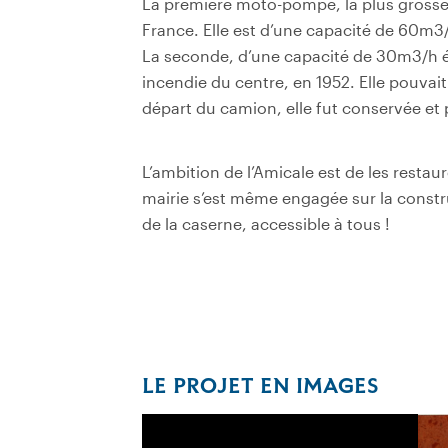
La première moto-pompe, la plus grosse,
France. Elle est d’une capacité de 60m3/
La seconde, d’une capacité de 30m3/h éta
incendie du centre, en 1952. Elle pouvai
départ du camion, elle fut conservée et 
L’ambition de l’Amicale est de les restau
mairie s’est même engagée sur la constru
de la caserne, accessible à tous !
LE PROJET EN IMAGES