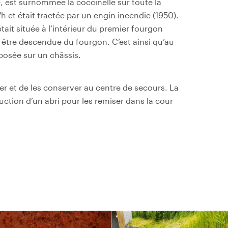
 est surnommée la coccinelle sur toute la
h et était tractée par un engin incendie (1950).
it située à l’intérieur du premier fourgon
t être descendue du fourgon. C’est ainsi qu’au
posée sur un châssis.
rer et de les conserver au centre de secours. La
ction d’un abri pour les remiser dans la cour