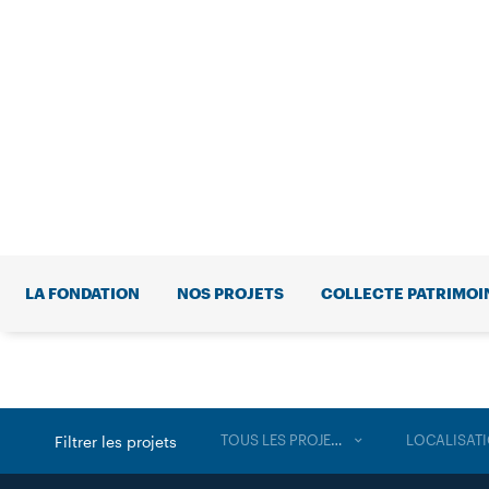
LA FONDATION
NOS PROJETS
COLLECTE PATRIMOI
TOUS LES PROJETS
LOCALISAT
Filtrer les projets