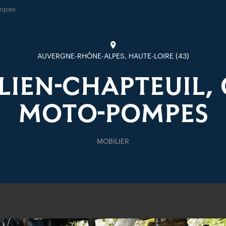
mpes
AUVERGNE-RHÔNE-ALPES, HAUTE-LOIRE (43)
LIEN-CHAPTEUIL,
MOTO-POMPES
MOBILIER