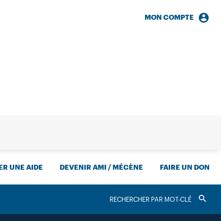
MON COMPTE
HERCHE
R UNE AIDE
DEVENIR AMI / MÉCÈNE
FAIRE UN DON
RECHERCHER
Valider