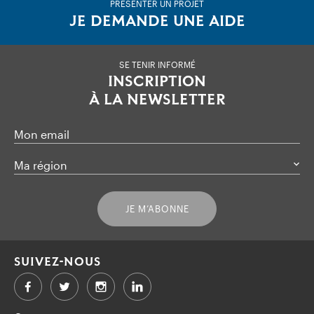
PRÉSENTER UN PROJET
JE DEMANDE UNE AIDE
SE TENIR INFORMÉ
INSCRIPTION
À LA NEWSLETTER
Mon email
Ma région
JE M’ABONNE
SUIVEZ-NOUS
Facebook
Twitter
LinkedIn