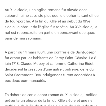
Au XIIe siècle, une église romane fut élevée dont
aujourd’hui ne subsiste plus que le clocher faisant office
de tour-porche. A la fin du XIIIe et au début du XIVe
siècle, le chœur de l’église fut rebâtie. Au XVe siècle, la
nef est reconstruite en partie en conservant quelques
pans de murs romans.
A partir du 14 mars 1664, une confrérie de Saint-Joseph
fut créée par les habitants de Parey-Saint-Césaire. Le 8
juin 1718, Claude Mepey et sa femme Catherine Bidot
décidèrent la création d’une autre confrérie, celle du
Saint-Sacrement. Des indulgences furent accordées à
ces deux communautés.
En dehors de son clocher roman du XIIe siècle, l’édifice
présente un chœur de la fin du XIIIe siècle et une nef
gothique de la fin du XVe siècle, voire du début du XVIe