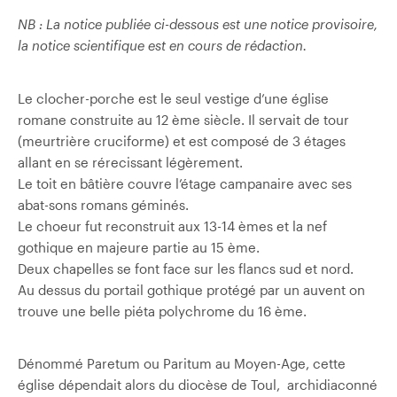
NB : La notice publiée ci-dessous est une notice provisoire,
la notice scientifique est en cours de rédaction.
Le clocher-porche est le seul vestige d’une église
romane construite au 12 ème siècle. Il servait de tour
(meurtrière cruciforme) et est composé de 3 étages
allant en se rérecissant légèrement.
Le toit en bâtière couvre l’étage campanaire avec ses
abat-sons romans géminés.
Le choeur fut reconstruit aux 13-14 èmes et la nef
gothique en majeure partie au 15 ème.
Deux chapelles se font face sur les flancs sud et nord.
Au dessus du portail gothique protégé par un auvent on
trouve une belle piéta polychrome du 16 ème.
Dénommé Paretum ou Paritum au Moyen-Age, cette
église dépendait alors du diocèse de Toul, archidiaconné