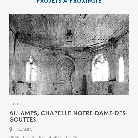
PROJETS À PROXIMITÉ
ÉDIFICE
ALLAMPS, CHAPELLE NOTRE-DAME-DES-
GOUTTES
ALLAMPS
GRAND EST, MEURTHE-ET-MOSELLE (54)