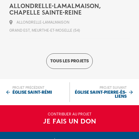
ALLONDRELLE-LAMALMAISON,
CHAPELLE SAINTE-REINE
ALLONDRELLE-LAMALMAISON
GRAND EST, MEURTHE-ET-MOSELLE (54)
TOUS LES PROJETS
PROJET PRÉCÉDENT
PROJET SUIVANT
ÉGLISE SAINT-RÉMI
ÉGLISE SAINT-PIERRE-ÈS-
LIENS
CONTRIBUER AU PROJET
JE FAIS UN DON