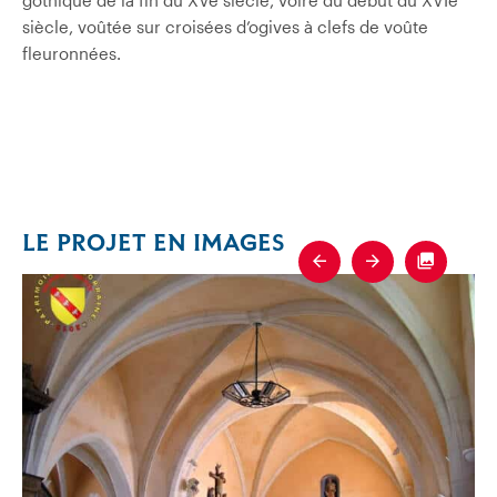
siècle, voûtée sur croisées d’ogives à clefs de voûte
fleuronnées.
LE PROJET EN IMAGES
Previous
Next
Fullscre