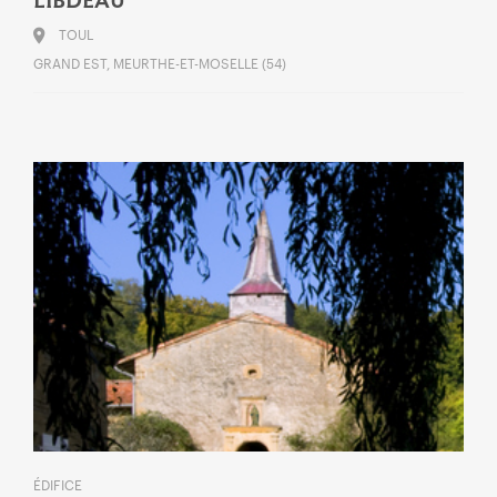
LIBDEAU
TOUL
GRAND EST, MEURTHE-ET-MOSELLE (54)
ÉDIFICE