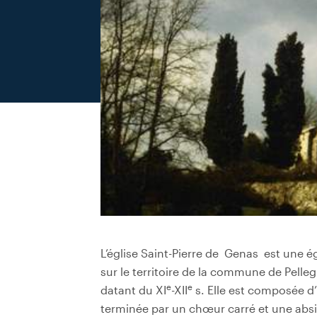
L’église Saint-Pierre de Genas est une é
sur le territoire de la commune de Pelleg
e
e
datant du XI
-XII
s. Elle est composée d’
terminée par un chœur carré et une absid