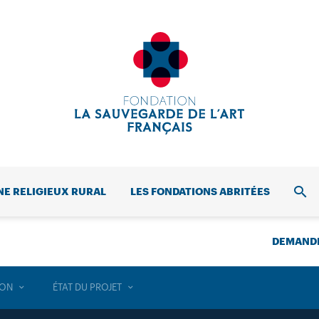
NE RELIGIEUX RURAL
LES FONDATIONS ABRITÉES
REC
DEMANDE
ION
ÉTAT DU PROJET