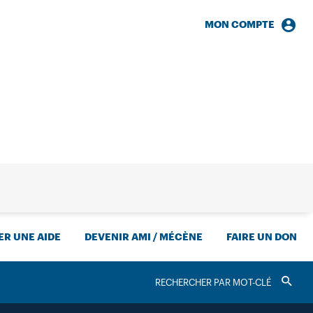
MON COMPTE
HERCHE
R UNE AIDE
DEVENIR AMI / MÉCÈNE
FAIRE UN DON
RECHERCHER
Valider