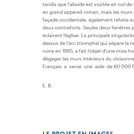
tandis que l’abside est voûtée en cul-de
en grand appareil roman, mais les murs 
façade occidentale, également refaite a
deux contreforts. Seules deux fenêtres 
éclairent l’église. La principale singulari
dessus de l’arc triomphal qui sépare la n
ruine en 1985, a fait l’objet d’une mise 
dégager les murs intérieurs du cloisonn
Français a versé une aide de 60 000 F 
E. B.