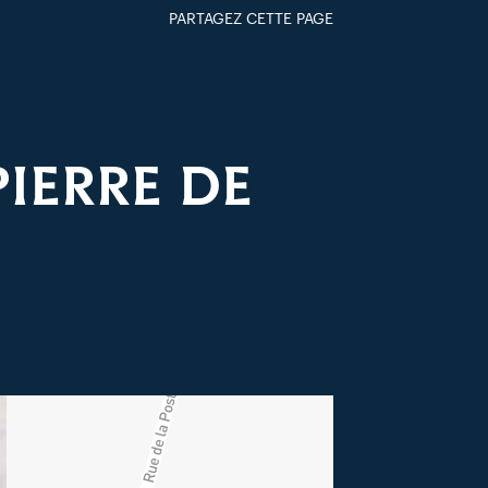
PARTAGEZ CETTE PAGE
FACEBOOK
TWITTER
GOOGLE+
PAR MAIL
PIERRE DE