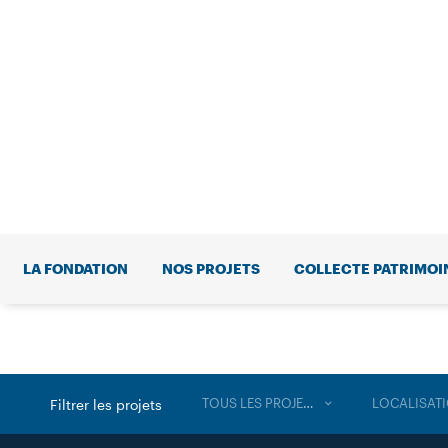
LA FONDATION
NOS PROJETS
COLLECTE PATRIMOI
TOUS LES PROJETS
LOCALISAT
Filtrer les projets