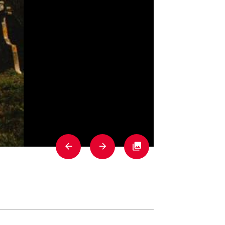
Previous
Next
Fullscreen