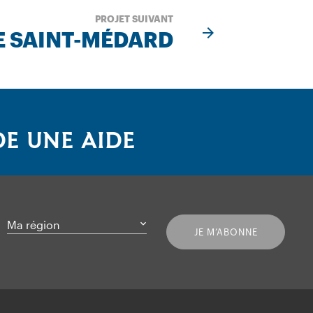
PROJET SUIVANT
E SAINT-MÉDARD
E UNE AIDE
Ma région
JE M’ABONNE