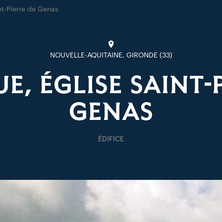
nt-Pierre de Genas
NOUVELLE-AQUITAINE, GIRONDE (33)
E, ÉGLISE SAINT-
GENAS
ÉDIFICE