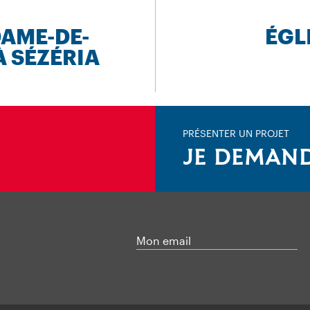
DAME-DE-
ÉGL
À SÉZÉRIA
PRÉSENTER UN PROJET
JE DEMAND
Mon email