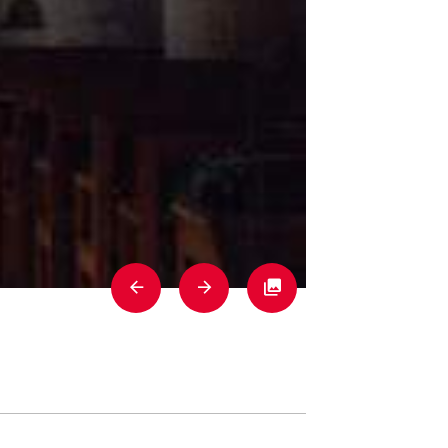
Previous
Next
Fullscreen