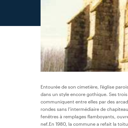
Entourée de son cimetière, l’église parois
dans un style encore gothique. Ses troi
communiquent entre elles par des arcade
rondes sans l’intermédiaire de chapiteau
fenêtres à remplages flamboyants, ouvre
nef.En 1980, la commune a refait la toitu