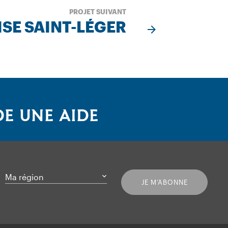
PROJET SUIVANT
ISE SAINT-LÉGER
E UNE AIDE
Ma région
JE M’ABONNE