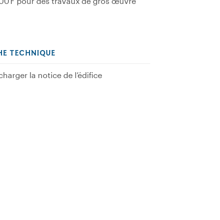
00 F pour des travaux de gros œuvre
HE TECHNIQUE
charger la notice de l’édifice