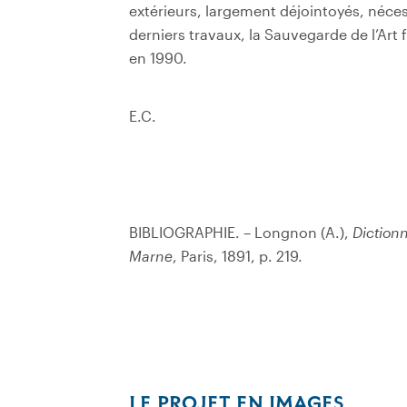
extérieurs, largement déjointoyés, néce
derniers travaux, la Sauvegarde de l’Art
en 1990.
E.C.
BIBLIOGRAPHIE. – Longnon (A.),
Diction
Marne
, Paris, 1891, p. 219.
LE PROJET EN IMAGES