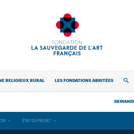
NE RELIGIEUX RURAL
LES FONDATIONS ABRITÉES
REC
DEMANDE
ION
ÉTAT DU PROJET