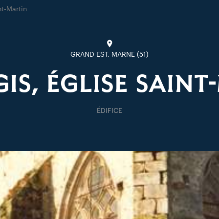
nt-Martin
GRAND EST, MARNE (51)
IS, ÉGLISE SAINT
ÉDIFICE