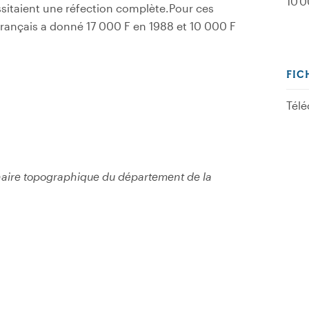
10 0
ssitaient une réfection complète.Pour ces
 français a donné 17 000 F en 1988 et 10 000 F
FIC
Télé
naire topographique du département de la