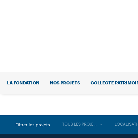
LA FONDATION
NOS PROJETS
COLLECTE PATRIMOI
TOUS LES PROJETS
LOCALISAT
Filtrer les projets