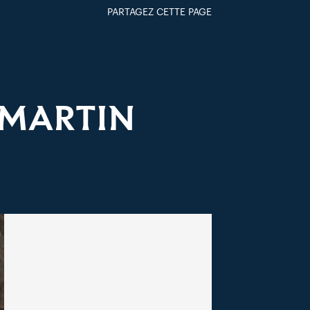
PARTAGEZ CETTE PAGE
FACEBOOK
TWITTER
GOOGLE+
PAR MAIL
-MARTIN