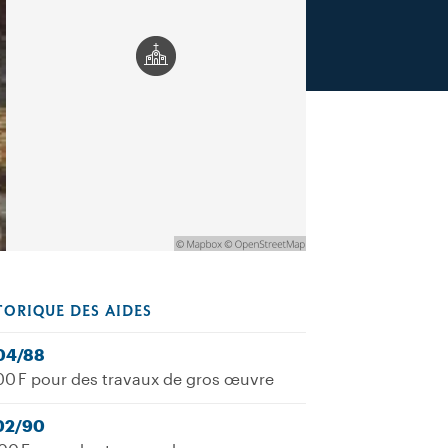
TORIQUE DES AIDES
04/88
00 F pour des travaux de gros œuvre
02/90