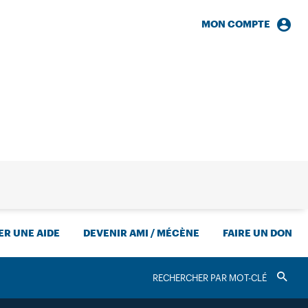
MON COMPTE
HERCHE
R UNE AIDE
DEVENIR AMI / MÉCÈNE
FAIRE UN DON
RECHERCHER
Valider