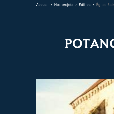
Accueil
Nos projets
Édifice
Église Sai
POTANG