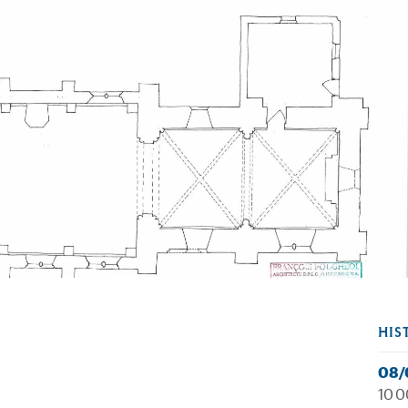
HIS
08/
10 0