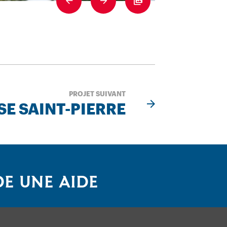
Previous
Next
Fullscreen
PROJET SUIVANT
SE SAINT-PIERRE
E UNE AIDE