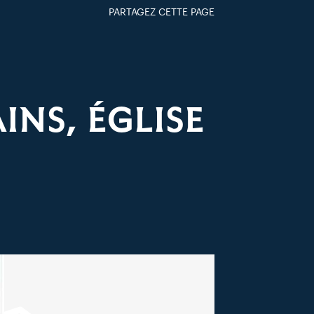
PARTAGEZ CETTE PAGE
FACEBOOK
TWITTER
GOOGLE+
PAR MAIL
NS, ÉGLISE