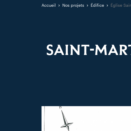
Accueil
Nos projets
Édifice
Église Sai
SAINT-MAR