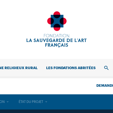
NE RELIGIEUX RURAL
LES FONDATIONS ABRITÉES
REC
DEMANDE
ION
ÉTAT DU PROJET