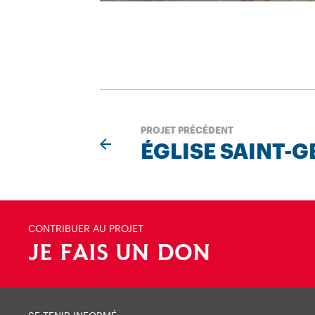
PROJET PRÉCÉDENT
ÉGLISE SAINT-
CONTRIBUER AU PROJET
JE FAIS UN DON