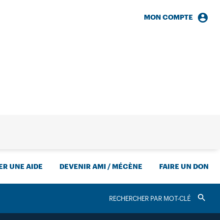
MON COMPTE
HERCHE
R UNE AIDE
DEVENIR AMI / MÉCÈNE
FAIRE UN DON
RECHERCHER
Valider