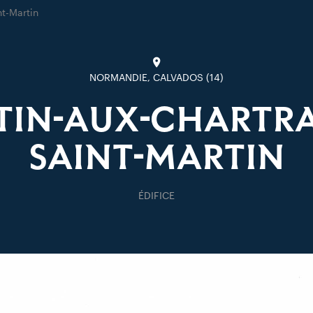
nt-Martin
NORMANDIE, CALVADOS (14)
TIN-AUX-CHARTRAI
SAINT-MARTIN
ÉDIFICE