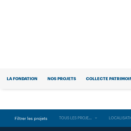
LA FONDATION
NOS PROJETS
COLLECTE PATRIMOI
TOUS LES PROJETS
LOCALISAT
Filtrer les projets