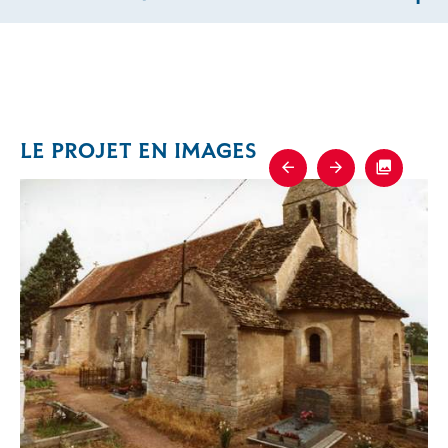
LE PROJET EN IMAGES
Previous
Next
Fullscre