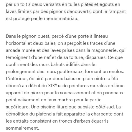
par un toit à deux versants en tuiles plates et égouts en
laves limités par des pignons découverts, dont le rampant
est protégé par le même matériau.
Dans le pignon ouest, percé d’une porte à linteau
horizontal et deux baies, on aperçoit les traces d’une
arcade murée et des laves prises dans la maçonnerie, qui
témoignent d’une nef et de sa toiture, disparues. Ce que
confirment des murs bahuts édifiés dans le
prolongement des murs gouttereaux, formant un enclos.
L’intérieur, éclairé par deux baies en plein cintre a été
e
décoré au début du XIX
s. de peintures murales en faux
appareil de pierre pour le soubassement et de panneaux
peint naïvement en faux marbre pour la partie
supérieure. Une piscine liturgique subsiste côté sud. La
démolition du plafond a fait apparaitre la charpente dont
les entraits consistent en troncs d’arbres équarris
sommairement.