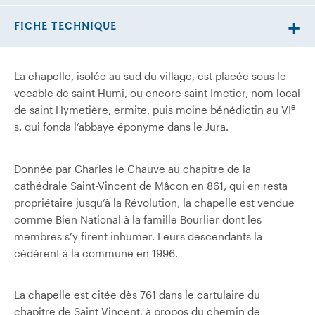
FICHE TECHNIQUE
La chapelle, isolée au sud du village, est placée sous le
vocable de saint Humi, ou encore saint Imetier, nom local
e
de saint Hymetière, ermite, puis moine bénédictin au VI
s. qui fonda l’abbaye éponyme dans le Jura.
Donnée par Charles le Chauve au chapitre de la
cathédrale Saint-Vincent de Mâcon en 861, qui en resta
propriétaire jusqu’à la Révolution, la chapelle est vendue
comme Bien National à la famille Bourlier dont les
membres s’y firent inhumer. Leurs descendants la
cédèrent à la commune en 1996.
La chapelle est citée dès 761 dans le cartulaire du
chapitre de Saint Vincent, à propos du chemin de