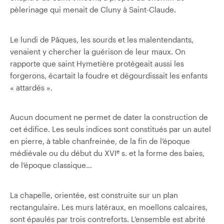
pèlerinage qui menait de Cluny à Saint-Claude.
Le lundi de Pâques, les sourds et les malentendants,
venaient y chercher la guérison de leur maux. On
rapporte que saint Hymetière protégeait aussi les
forgerons, écartait la foudre et dégourdissait les enfants
« attardés ».
Aucun document ne permet de dater la construction de
cet édifice. Les seuls indices sont constitués par un autel
en pierre, à table chanfreinée, de la fin de l’époque
e
médiévale ou du début du XVI
s. et la forme des baies,
de l’époque classique…
La chapelle, orientée, est construite sur un plan
rectangulaire. Les murs latéraux, en moellons calcaires,
sont épaulés par trois contreforts. L’ensemble est abrité