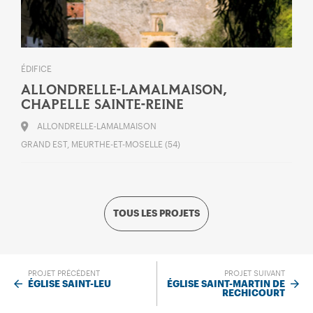
ÉDIFICE
ALLONDRELLE-LAMALMAISON,
CHAPELLE SAINTE-REINE
ALLONDRELLE-LAMALMAISON
GRAND EST, MEURTHE-ET-MOSELLE (54)
TOUS LES PROJETS
PROJET PRÉCÉDENT
PROJET SUIVANT
ÉGLISE SAINT-LEU
ÉGLISE SAINT-MARTIN DE
RECHICOURT