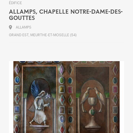
ÉDIFICE
ALLAMPS, CHAPELLE NOTRE-DAME-DES-
GOUTTES
ALLAMPS
GRAND EST, MEURTHE-ET-MOSELLE (54)