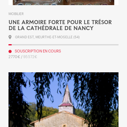
MOBILIER
UNE ARMOIRE FORTE POUR LE TRÉSOR
DE LA CATHÉDRALE DE NANCY
GRAND EST, MEURTHE-ET-MOSELLE (54)
SOUSCRIPTION EN COURS
2 770 € /
95 572 €