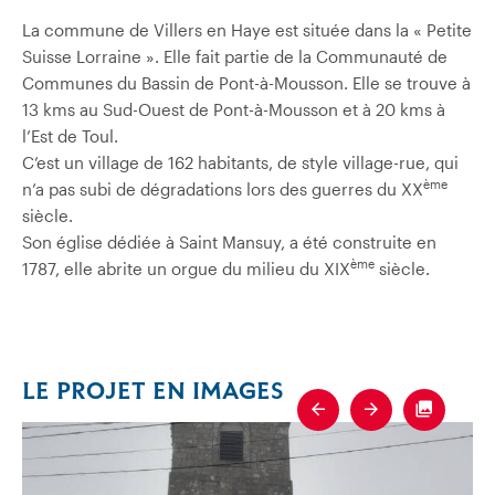
La commune de Villers en Haye est située dans la « Petite
Suisse Lorraine ». Elle fait partie de la Communauté de
Communes du Bassin de Pont-à-Mousson. Elle se trouve à
13 kms au Sud-Ouest de Pont-à-Mousson et à 20 kms à
l’Est de Toul.
C’est un village de 162 habitants, de style village-rue, qui
ème
n’a pas subi de dégradations lors des guerres du XX
siècle.
Son église dédiée à Saint Mansuy, a été construite en
ème
1787, elle abrite un orgue du milieu du XIX
siècle.
LE PROJET EN IMAGES
Previous
Next
Fullscre