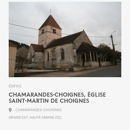
ÉDIFICE
CHAMARANDES-CHOIGNES, ÉGLISE
SAINT-MARTIN DE CHOIGNES
CHAMARANDES-CHOIGNES
GRAND EST, HAUTE-MARNE (52)