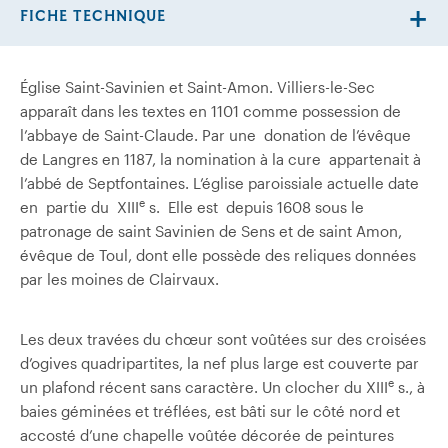
FICHE TECHNIQUE
Église Saint-Savinien et Saint-Amon. Villiers-le-Sec
apparaît dans les textes en 1101 comme possession de
l’abbaye de Saint-Claude. Par une donation de l’évêque
de Langres en 1187, la nomination à la cure appartenait à
l’abbé de Septfontaines. L’église paroissiale actuelle date
e
en partie du XIII
s. Elle est depuis 1608 sous le
patronage de saint Savinien de Sens et de saint Amon,
évêque de Toul, dont elle possède des reliques données
par les moines de Clairvaux.
Les deux travées du chœur sont voûtées sur des croisées
d’ogives quadripartites, la nef plus large est couverte par
e
un plafond récent sans caractère. Un clocher du XIII
s., à
baies géminées et tréflées, est bâti sur le côté nord et
accosté d’une chapelle voûtée décorée de peintures