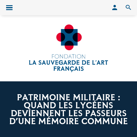
Conn
O
Ouvrir/fermer le menu
PATRIMOINE MILITAIRE :
QUAND LES LYCÉENS
DEVIENNENT LES PASSEURS
D’UNE MÉMOIRE COMMUNE