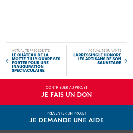
ACTUALITÉ PRÉCÉDENTE
ACTUALITÉ SUIVANTE
LE CHÂTEAU DE LA
LARRESSINGLE HONORE
MOTTE-TILLY OUVRE SES
LES ARTISANS DE SON
PORTES POUR UNE
SAUVETAGE
INAUGURATION
SPECTACULAIRE
CONTRIBUER AU PROJET
JE FAIS UN DON
PRÉSENTER UN PROJET
JE DEMANDE UNE AIDE