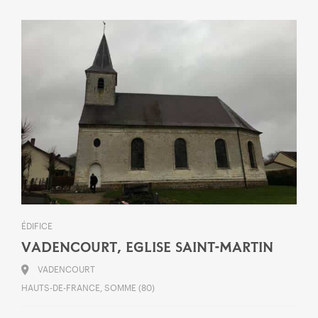
ÉDIFICE
VADENCOURT, EGLISE SAINT-MARTIN
VADENCOURT
HAUTS-DE-FRANCE, SOMME (80)