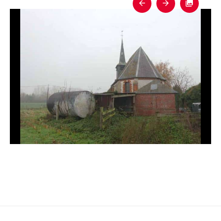
Previous
Next
Fullscre