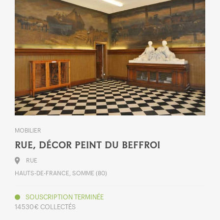
MOBILIER
RUE, DÉCOR PEINT DU BEFFROI
RUE
HAUTS-DE-FRANCE, SOMME (80)
SOUSCRIPTION TERMINÉE
14 530 € COLLECTÉS