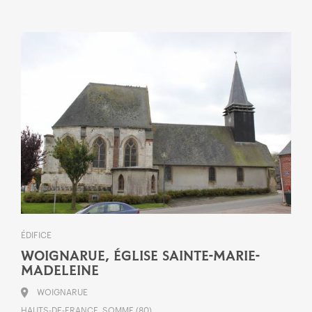
ÉDIFICE
WOIGNARUE, ÉGLISE SAINTE-MARIE-
MADELEINE
WOIGNARUE
HAUTS-DE-FRANCE, SOMME (80)