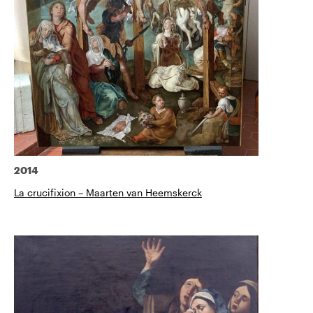
2014
La crucifixion – Maarten van Heemskerck