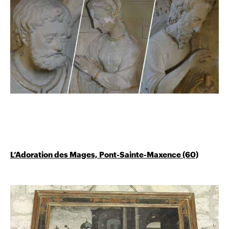
L’Adoration des Mages, Pont-Sainte-Maxence (60)