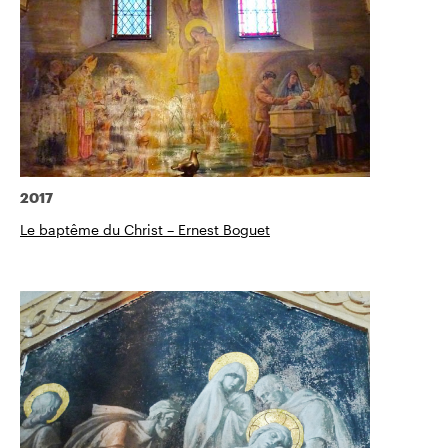
2017
Le baptême du Christ – Ernest Boguet