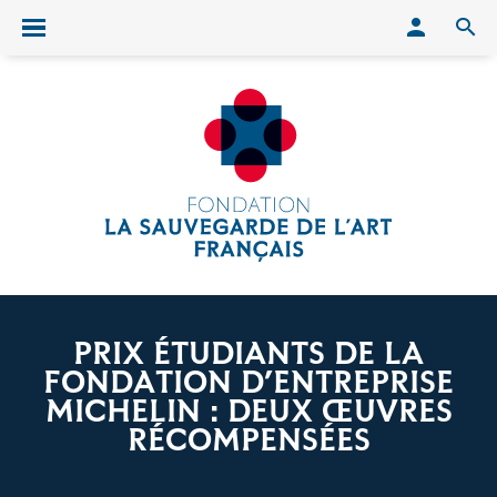
Conn
O
Ouvrir/fermer le menu
PRIX ÉTUDIANTS DE LA
FONDATION D’ENTREPRISE
MICHELIN : DEUX ŒUVRES
RÉCOMPENSÉES