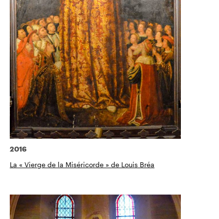
2016
La « Vierge de la Miséricorde » de Louis Bréa