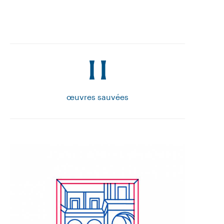
11
œuvres sauvées