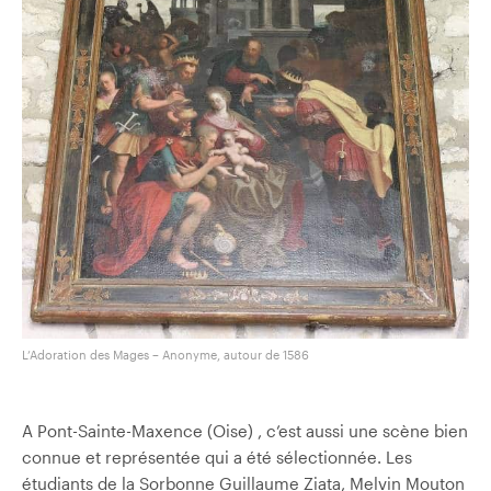
L’Adoration des Mages – Anonyme, autour de 1586
A Pont-Sainte-Maxence (Oise) , c’est aussi une scène bien
connue et représentée qui a été sélectionnée. Les
étudiants de la Sorbonne Guillaume Ziata, Melvin Mouton