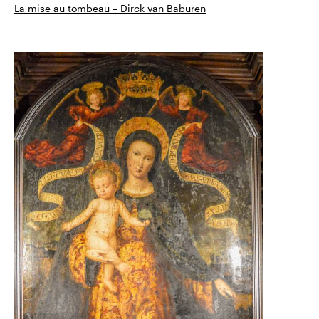
La mise au tombeau –
Dirck van Baburen