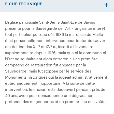
FICHE TECHNIQUE
L’église paroissiale Saint-Denis-Saint-Lyé de Savins
présente pour la Sauvegarde de l’Art Français un intérêt
tout particulier puisque dès 1936 la marquise de Maillé
était personnellement intervenue pour tenter de sauver
e
e
cet édifice des XIII
et XV
s., inscrit à l’Inventaire
supplémentaire depuis 1926, mais que ni la commune ni
l’État ne souhaitaient alors entretenir. Une première
campagne de restauration fut engagée par la
Sauvegarde, mais fut stoppée par le service des
Monuments historiques qui la jugeait administrativement
et techniquement inopportune. A la suite de cette
intervention, le chœur resta découvert pendant près de
40 ans, avec pour conséquence une dégradation
profonde des maçonneries et en premier lieu des voûtes.