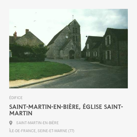
ÉDIFICE
SAINT-MARTIN-EN-BIÈRE, ÉGLISE SAINT-
MARTIN
SAINT-MARTIN-EN-BIÈRE
ÎLE-DE-FRANCE, SEINE-ET-MARNE (77)