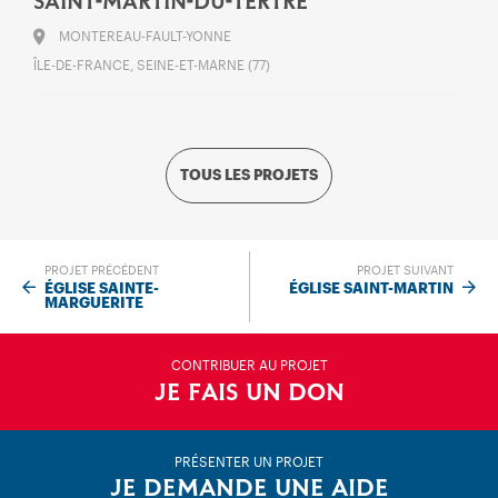
SAINT-MARTIN-DU-TERTRE
MONTEREAU-FAULT-YONNE
ÎLE-DE-FRANCE, SEINE-ET-MARNE (77)
TOUS LES PROJETS
PROJET PRÉCÉDENT
PROJET SUIVANT
ÉGLISE SAINTE-
ÉGLISE SAINT-MARTIN
MARGUERITE
CONTRIBUER AU PROJET
JE FAIS UN DON
PRÉSENTER UN PROJET
JE DEMANDE UNE AIDE