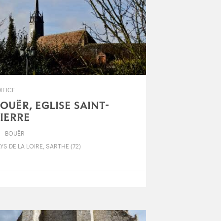
IFICE
OUËR, EGLISE SAINT-
IERRE
BOUËR
YS DE LA LOIRE, SARTHE (72)