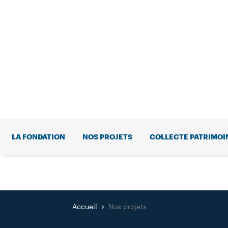
LA FONDATION
NOS PROJETS
COLLECTE PATRIMOI
Accueil
Nos projets