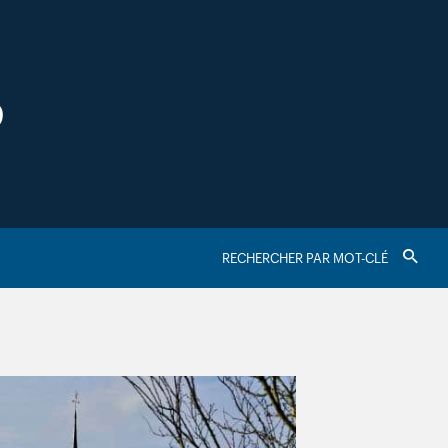
S
RECHERCHER
Valider