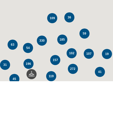
36
109
59
185
330
63
54
102
107
19
157
196
31
272
41
119
45
147
104
64
80
23
67
59