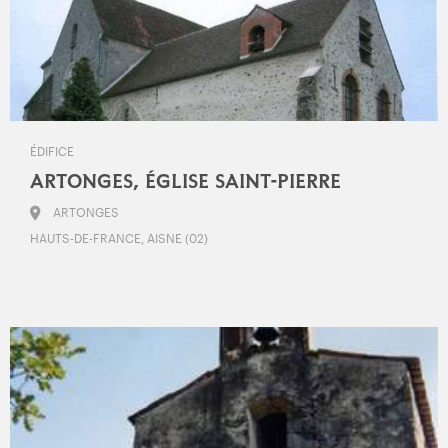
ÉDIFICE
ARTONGES, ÉGLISE SAINT-PIERRE
ARTONGES
HAUTS-DE-FRANCE, AISNE (02)