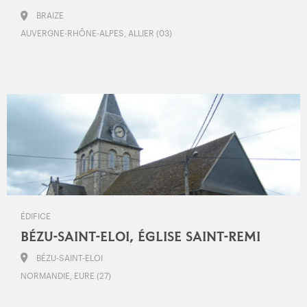
BRAIZE
AUVERGNE-RHÔNE-ALPES, ALLIER (03)
ÉDIFICE
BÉZU-SAINT-ELOI, ÉGLISE SAINT-REMI
BÉZU-SAINT-ELOI
NORMANDIE, EURE (27)