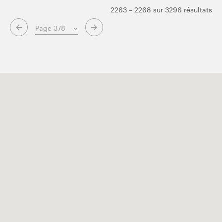
2263 – 2268 sur 3296 résultats
Page suivante
Page précédente