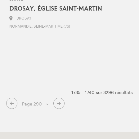
DROSAY, ÉGLISE SAINT-MARTIN
DROSAY
NORMANDIE, SEINE-MARITIME (76)
1735 – 1740 sur 3296 résultats
Page suivante
Page précédente