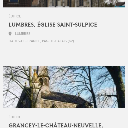
ÉDIFICE
LUMBRES, ÉGLISE SAINT-SULPICE
LUMBRES
HAUTS-DE-FRANCE, PAS-DE-CALAIS (62)
ÉDIFICE
GRANCEY-LE-CHÂTEAU-NEUVELLE,