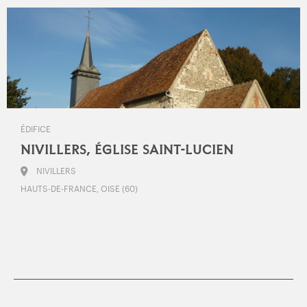
ÉDIFICE
NIVILLERS, ÉGLISE SAINT-LUCIEN
NIVILLERS
HAUTS-DE-FRANCE, OISE (60)