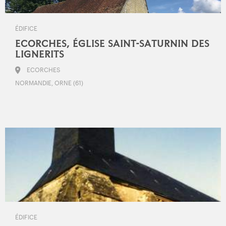
ÉDIFICE
ECORCHES, ÉGLISE SAINT-SATURNIN DES
LIGNERITS
ECORCHES
NORMANDIE, ORNE (61)
ÉDIFICE