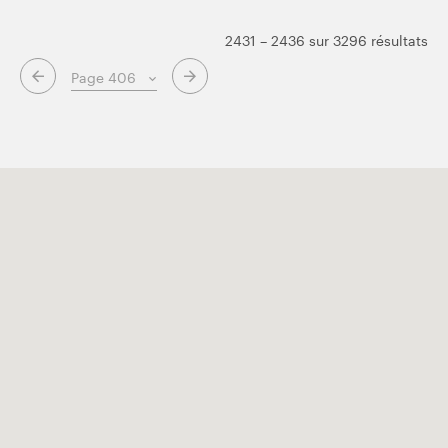
2431 – 2436 sur 3296 résultats
Page suivante
Page précédente