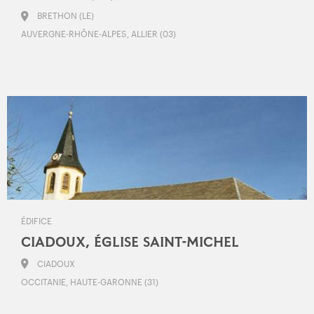
BRETHON (LE)
AUVERGNE-RHÔNE-ALPES, ALLIER (03)
ÉDIFICE
CIADOUX, ÉGLISE SAINT-MICHEL
CIADOUX
OCCITANIE, HAUTE-GARONNE (31)