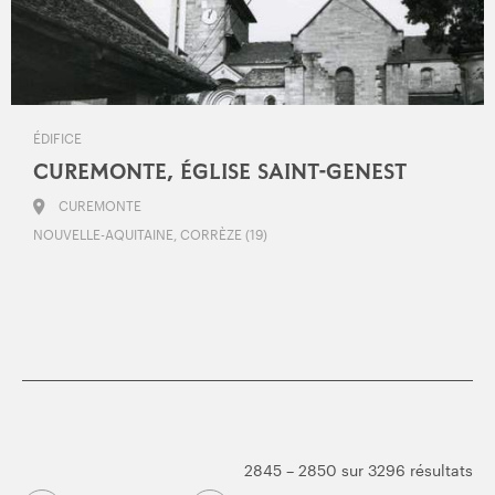
ÉDIFICE
CUREMONTE, ÉGLISE SAINT-GENEST
CUREMONTE
NOUVELLE-AQUITAINE, CORRÈZE (19)
2845 – 2850 sur 3296 résultats