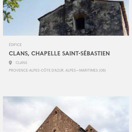
ÉDIFICE
CLANS, CHAPELLE SAINT-SÉBASTIEN
CLANS
PROVENCE-ALPES-CÔTE D’AZUR, ALPES—MARITIMES (06)