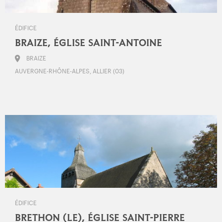
ÉDIFICE
BRAIZE, ÉGLISE SAINT-ANTOINE
BRAIZE
AUVERGNE-RHÔNE-ALPES, ALLIER (03)
ÉDIFICE
BRETHON (LE), ÉGLISE SAINT-PIERRE