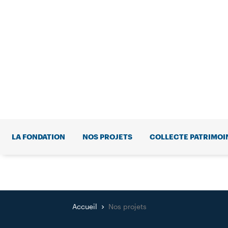
LA FONDATION
NOS PROJETS
COLLECTE PATRIMOI
Accueil
Nos projets