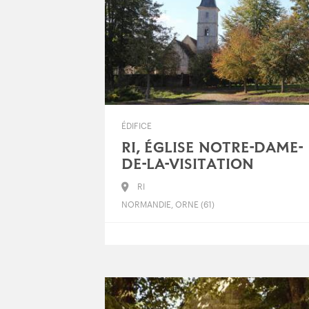
ÉDIFICE
RI, ÉGLISE NOTRE-DAME-
DE-LA-VISITATION
RI
NORMANDIE, ORNE (61)