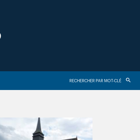
S
RECHERCHER
Valider