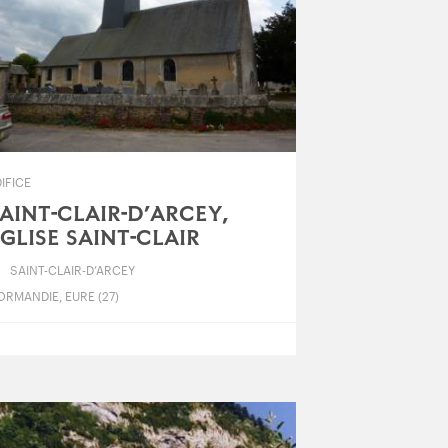
IFICE
AINT-CLAIR-D’ARCEY,
GLISE SAINT-CLAIR
SAINT-CLAIR-D’ARCEY
RMANDIE, EURE (27)