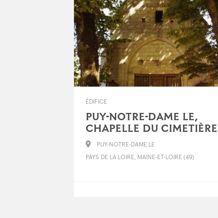
ÉDIFICE
PUY-NOTRE-DAME LE,
CHAPELLE DU CIMETIÈRE
PUY-NOTRE-DAME LE
PAYS DE LA LOIRE, MAINE-ET-LOIRE (49)