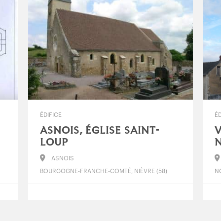
ÉDIFICE
ÉD
ASNOIS, ÉGLISE SAINT-
V
LOUP
ASNOIS
BOURGOGNE-FRANCHE-COMTÉ, NIÈVRE (58)
NO