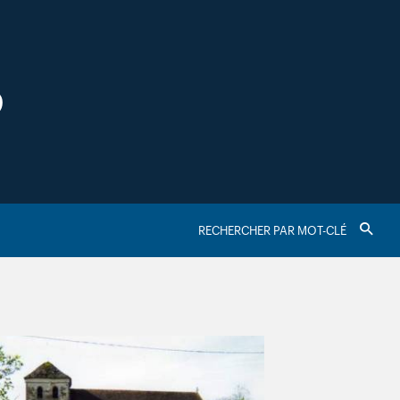
S
RECHERCHER
Valider