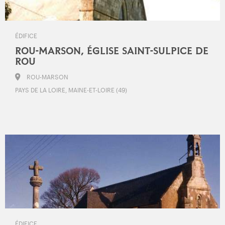
ÉDIFICE
ROU-MARSON, ÉGLISE SAINT-SULPICE DE
ROU
ROU-MARSON
PAYS DE LA LOIRE, MAINE-ET-LOIRE (49)
ÉDIFICE