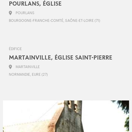
POURLANS, ÉGLISE
POURLANS
BOURGOGNE-FRANCHE-COMTÉ, SAÔNE-ET-LOIRE (71)
ÉDIFICE
MARTAINVILLE, ÉGLISE SAINT-PIERRE
MARTAINVILLE
NORMANDIE, EURE (27)