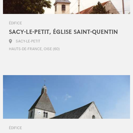
ÉDIFICE
SACY-LE-PETIT, ÉGLISE SAINT-QUENTIN
SACY-LE-PETIT
HAUTS-DE-FRANCE, OISE (60)
ÉDIFICE