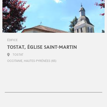
ÉDIFICE
TOSTAT, ÉGLISE SAINT-MARTIN
TOSTAT
OCCITANIE, HAUTES-PYRÉNÉES (65)