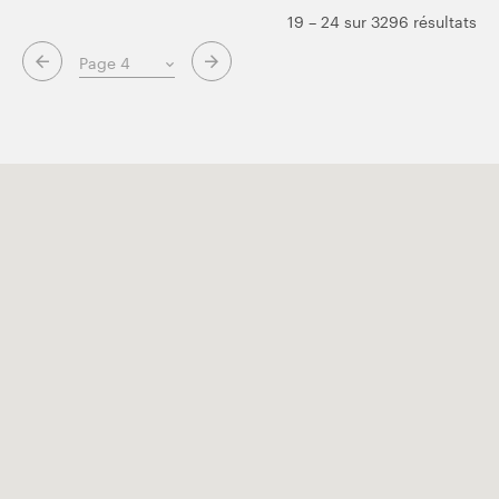
19 – 24 sur 3296 résultats
Page suivante
Page précédente