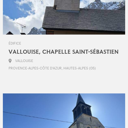
ÉDIFICE
VALLOUISE, CHAPELLE SAINT-SÉBASTIEN
VALLOUISE
PROVENCE-ALPES-CÔTE D’AZUR, HAUTES-ALPES (05)