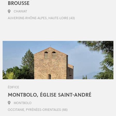
BROUSSE
CHANIAT
AUVERGNE-RHÔNE-ALPES, HAUTE-LOIRE (43)
ÉDIFICE
MONTBOLO, ÉGLISE SAINT-ANDRÉ
MONTBOLO
OCCITANIE, PYRÉNÉES-ORIENTALES (66)