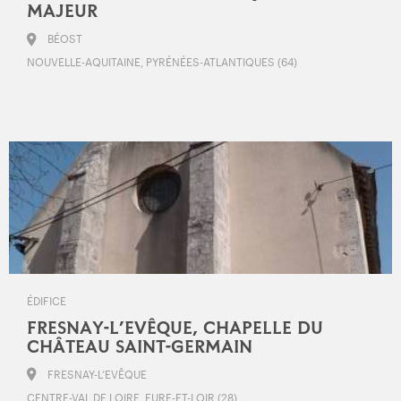
MAJEUR
BÉOST
NOUVELLE-AQUITAINE, PYRÉNÉES-ATLANTIQUES (64)
ÉDIFICE
FRESNAY-L’EVÊQUE, CHAPELLE DU
CHÂTEAU SAINT-GERMAIN
FRESNAY-L’EVÊQUE
CENTRE-VAL DE LOIRE, EURE-ET-LOIR (28)