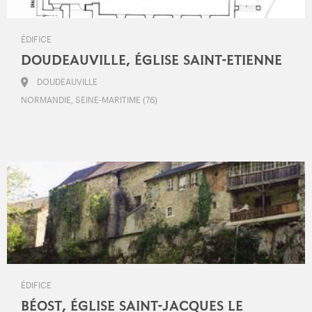
ÉDIFICE
DOUDEAUVILLE, ÉGLISE SAINT-ETIENNE
DOUDEAUVILLE
NORMANDIE, SEINE-MARITIME (76)
ÉDIFICE
BÉOST, ÉGLISE SAINT-JACQUES LE