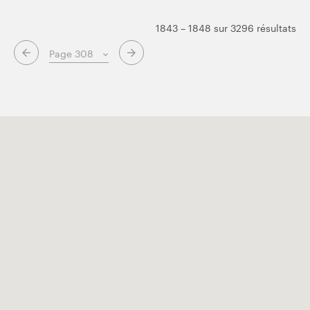
1843 – 1848 sur 3296 résultats
Page suivante
Page précédente