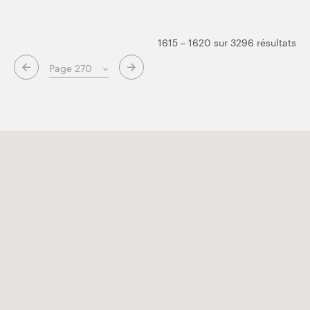
1615 – 1620 sur 3296 résultats
Page suivante
Page précédente