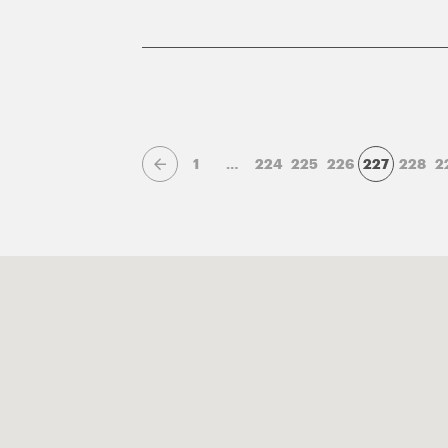
1
…
224
225
226
227
228
2
Page précédente