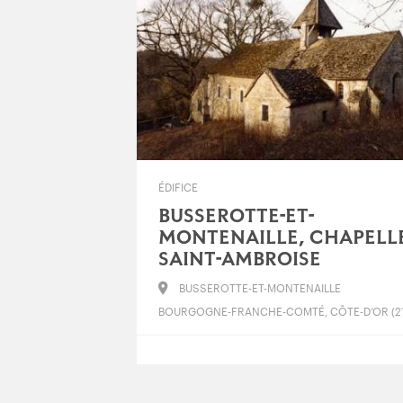
ÉDIFICE
BUSSEROTTE-ET-
MONTENAILLE, CHAPELL
SAINT-AMBROISE
BUSSEROTTE-ET-MONTENAILLE
BOURGOGNE-FRANCHE-COMTÉ, CÔTE-D’OR (21