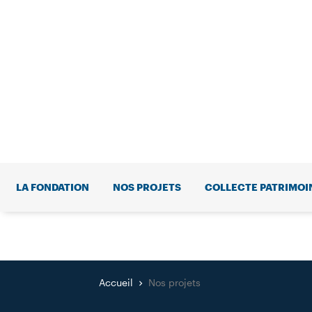
LA FONDATION
NOS PROJETS
COLLECTE PATRIMOI
Accueil
Nos projets