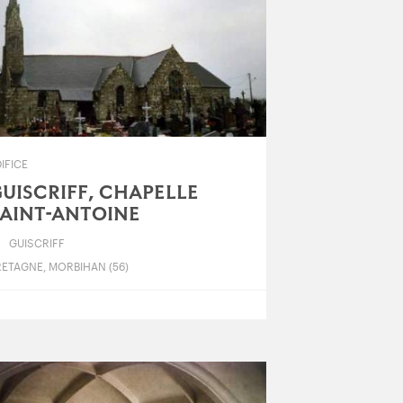
IFICE
UISCRIFF, CHAPELLE
AINT-ANTOINE
GUISCRIFF
RETAGNE, MORBIHAN (56)