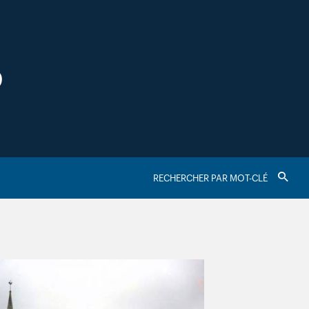
S
RECHERCHER
Valider