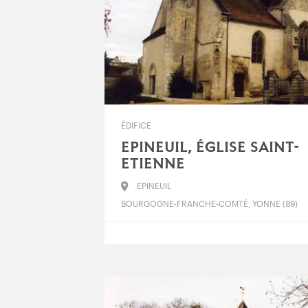
ÉDIFICE
EPINEUIL, ÉGLISE SAINT-
ETIENNE
EPINEUIL
BOURGOGNE-FRANCHE-COMTÉ, YONNE (89)