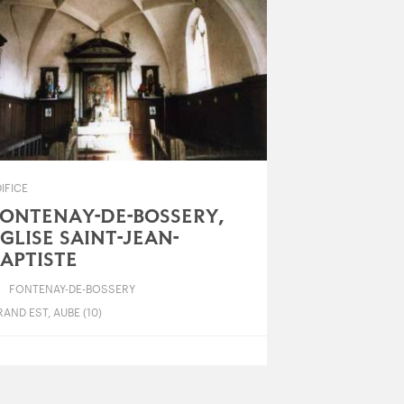
IFICE
ONTENAY-DE-BOSSERY,
GLISE SAINT-JEAN-
APTISTE
FONTENAY-DE-BOSSERY
AND EST, AUBE (10)