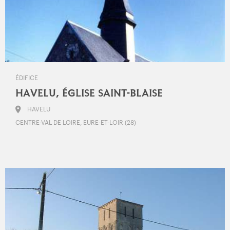
ÉDIFICE
HAVELU, ÉGLISE SAINT-BLAISE
HAVELU
CENTRE-VAL DE LOIRE, EURE-ET-LOIR (28)