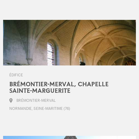
ÉDIFICE
BRÉMONTIER-MERVAL, CHAPELLE
SAINTE-MARGUERITE
BRÉMONTIER-MERVAL
NORMANDIE, SEINE-MARITIME (76)