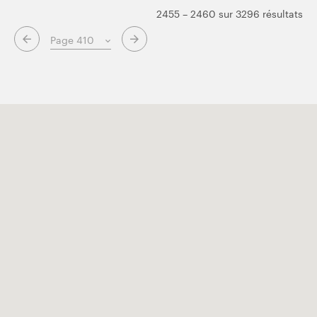
2455 – 2460 sur 3296 résultats
Page suivante
Page précédente