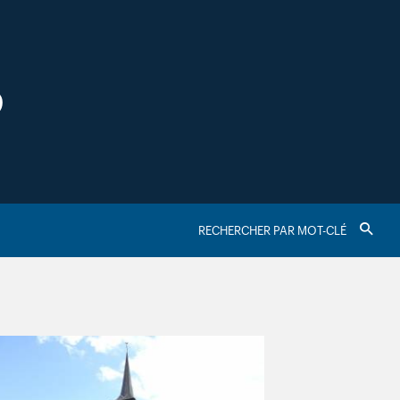
S
RECHERCHER
Valider