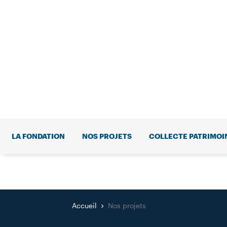
LA FONDATION
NOS PROJETS
COLLECTE PATRIMOI
Accueil
Nos projets