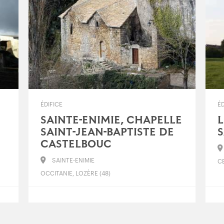
ÉDIFICE
ÉD
SAINTE-ENIMIE, CHAPELLE
L
SAINT-JEAN-BAPTISTE DE
S
CASTELBOUC
SAINTE-ENIMIE
CE
OCCITANIE, LOZÈRE (48)