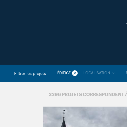
ÉDIFICE
LOCALISATION
Filtrer les projets
3 296 PROJETS CORRESPONDENT