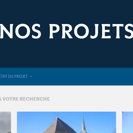
NOS PROJET
ÉTAT DU PROJET
 À VOTRE RECHERCHE