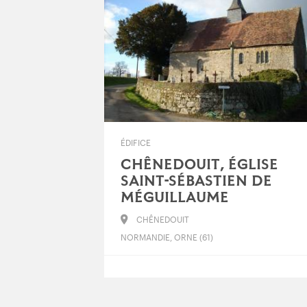
ÉDIFICE
CHÊNEDOUIT, ÉGLISE
SAINT-SÉBASTIEN DE
MÉGUILLAUME
CHÊNEDOUIT
NORMANDIE, ORNE (61)