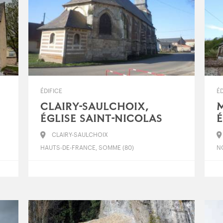
ÉDIFICE
ÉD
CLAIRY-SAULCHOIX,
M
ÉGLISE SAINT-NICOLAS
É
CLAIRY-SAULCHOIX
HAUTS-DE-FRANCE, SOMME (80)
NO