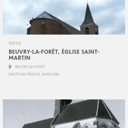
ÉDIFICE
BEUVRY-LA-FORÊT, ÉGLISE SAINT-
MARTIN
BEUVRY-LA-FORÊT
HAUTS-DE-FRANCE, NORD (59)