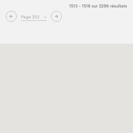
1513 – 1518 sur 3296 résultats
Page suivante
Page précédente