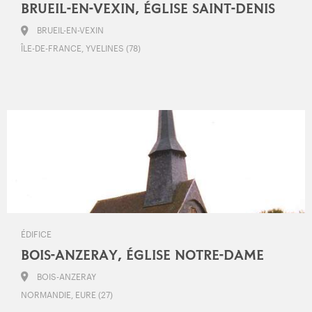
BRUEIL-EN-VEXIN, ÉGLISE SAINT-DENIS
BRUEIL-EN-VEXIN
ÎLE-DE-FRANCE, YVELINES (78)
ÉDIFICE
BOIS-ANZERAY, ÉGLISE NOTRE-DAME
BOIS-ANZERAY
NORMANDIE, EURE (27)