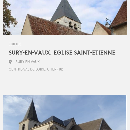
ÉDIFICE
SURY-EN-VAUX, EGLISE SAINT-ETIENNE
SURY-EN-VAUX
CENTRE-VAL DE LOIRE, CHER (18)