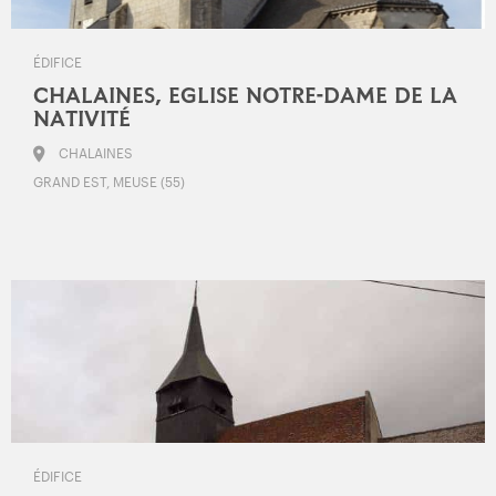
ÉDIFICE
CHALAINES, EGLISE NOTRE-DAME DE LA
NATIVITÉ
CHALAINES
GRAND EST, MEUSE (55)
ÉDIFICE