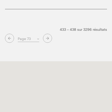
433 – 438 sur 3296 résultats
Page suivante
Page précédente