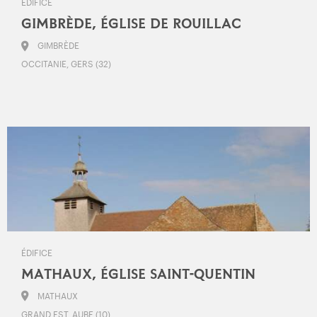
ÉDIFICE
GIMBRÈDE, ÉGLISE DE ROUILLAC
GIMBRÈDE
OCCITANIE, GERS (32)
ÉDIFICE
MATHAUX, ÉGLISE SAINT-QUENTIN
MATHAUX
GRAND EST, AUBE (10)