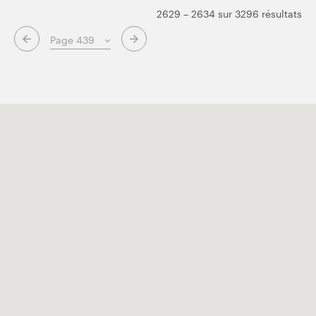
2629 – 2634 sur 3296 résultats
Page suivante
Page précédente