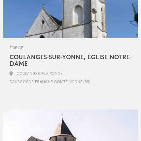
ÉDIFICE
COULANGES-SUR-YONNE, ÉGLISE NOTRE-
DAME
COULANGES-SUR-YONNE
BOURGOGNE-FRANCHE-COMTÉ, YONNE (89)