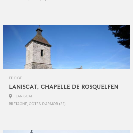
ÉDIFICE
LANISCAT, CHAPELLE DE ROSQUELFEN
LANISCAT
BRETAGNE, CÔTES-D’ARMOR (22)