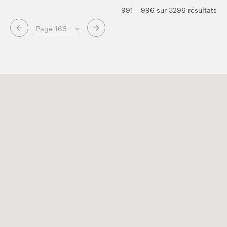
991 – 996 sur 3296 résultats
Page suivante
Page précédente