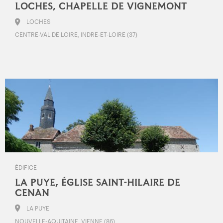
LOCHES, CHAPELLE DE VIGNEMONT
LOCHES
CENTRE-VAL DE LOIRE, INDRE-ET-LOIRE (37)
ÉDIFICE
LA PUYE, ÉGLISE SAINT-HILAIRE DE
CENAN
LA PUYE
NOUVELLE-AQUITAINE, VIENNE (86)