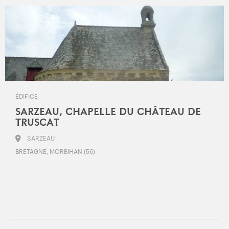
ÉDIFICE
SARZEAU, CHAPELLE DU CHÂTEAU DE
TRUSCAT
SARZEAU
BRETAGNE, MORBIHAN (56)