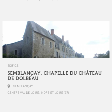
ÉDIFICE
SEMBLANÇAY, CHAPELLE DU CHÂTEAU
DE DOLBEAU
SEMBLANÇAY
CENTRE-VAL DE LOIRE, INDRE-ET-LOIRE (37)