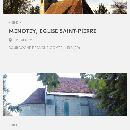
ÉDIFICE
MENOTEY, ÉGLISE SAINT-PIERRE
MENOTEY
BOURGOGNE-FRANCHE-COMTÉ, JURA (39)
ÉDIFICE