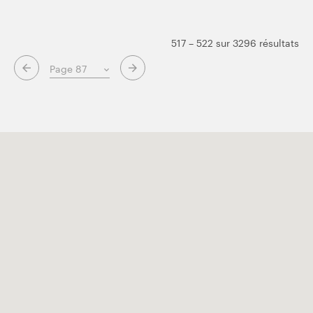
517 – 522 sur 3296 résultats
Page suivante
Page précédente