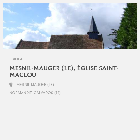
ÉDIFICE
MESNIL-MAUGER (LE), ÉGLISE SAINT-
MACLOU
MESNIL-MAUGER (LE)
NORMANDIE, CALVADOS (14)