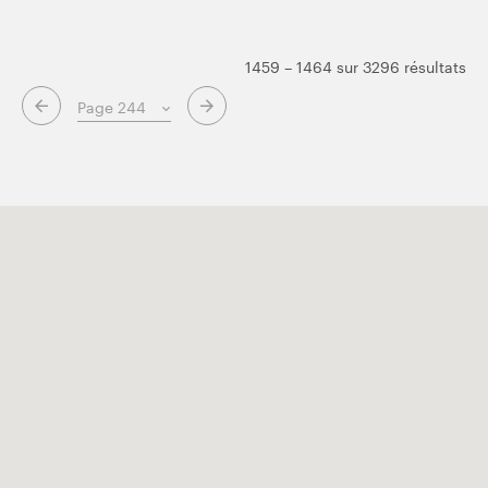
1459 – 1464 sur 3296 résultats
Page suivante
Page précédente