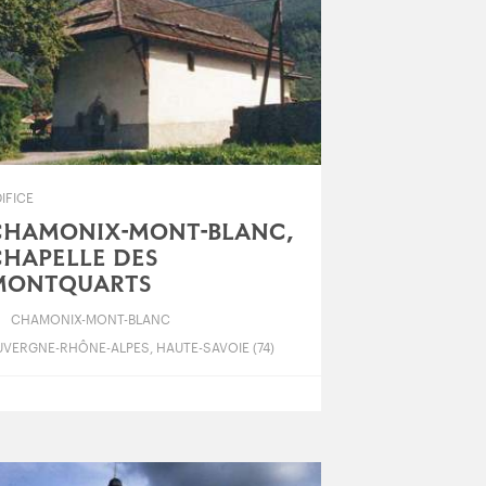
IFICE
CHAMONIX-MONT-BLANC,
HAPELLE DES
MONTQUARTS
CHAMONIX-MONT-BLANC
UVERGNE-RHÔNE-ALPES, HAUTE-SAVOIE (74)