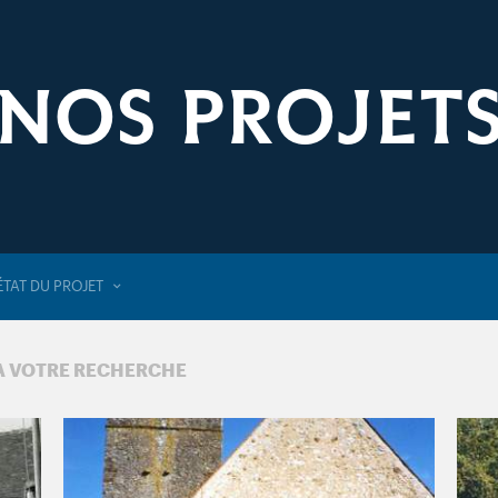
NOS PROJET
ÉTAT DU PROJET
 À VOTRE RECHERCHE