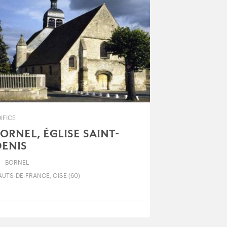
IFICE
ORNEL, ÉGLISE SAINT-
ENIS
BORNEL
UTS-DE-FRANCE, OISE (60)