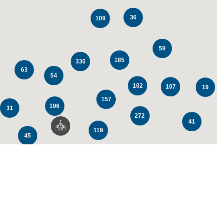
36
109
59
185
330
63
54
102
107
19
157
196
31
272
41
119
45
147
104
64
80
23
67
59
63
20
83