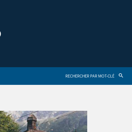
S
RECHERCHER
Valider