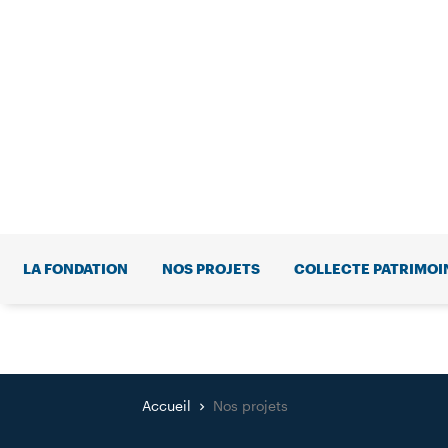
LA FONDATION
NOS PROJETS
COLLECTE PATRIMOI
Accueil
Nos projets