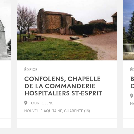
ÉDIFICE
ÉD
CONFOLENS, CHAPELLE
B
DE LA COMMANDERIE
D
HOSPITALIERS ST-ESPRIT
CONFOLENS
HA
NOUVELLE-AQUITAINE, CHARENTE (16)