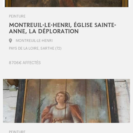
PEINTURE
MONTREUIL-LE-HENRI, ÉGLISE SAINTE-
ANNE, LA DÉPLORATION
MONTREUIL-LE-HENRI
PAYS DE LA LOIRE, SARTHE (72)
8 706 € AFFECTÉS
PEINTURE