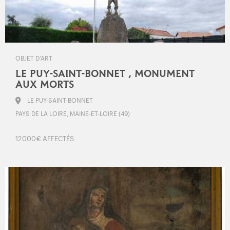
OBJET D’ART
LE PUY-SAINT-BONNET , MONUMENT
AUX MORTS
LE PUY-SAINT-BONNET
PAYS DE LA LOIRE, MAINE-ET-LOIRE (49)
12 000 € AFFECTÉS