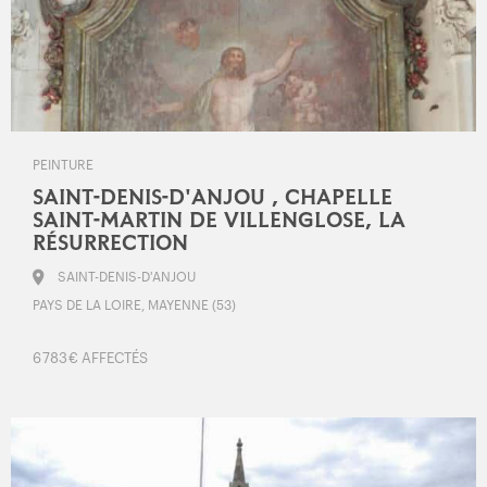
PEINTURE
SAINT-DENIS-D'ANJOU , CHAPELLE
SAINT-MARTIN DE VILLENGLOSE, LA
RÉSURRECTION
SAINT-DENIS-D'ANJOU
PAYS DE LA LOIRE, MAYENNE (53)
6 783 € AFFECTÉS