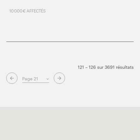
10 000 € AFFECTÉS
121 – 126 sur 3691 résultats
Page suivante
Page précédente