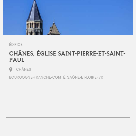
ÉDIFICE
CHÂNES, ÉGLISE SAINT-PIERRE-ET-SAINT-
PAUL
CHÂNES
BOURGOGNE-FRANCHE-COMTÉ, SAÔNE-ET-LOIRE (71)