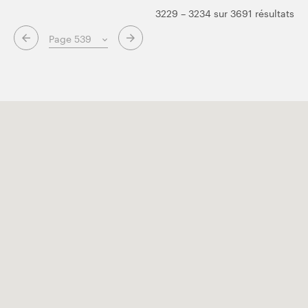
3229 – 3234 sur 3691 résultats
Page suivante
Page précédente