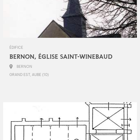
ÉDIFICE
BERNON, ÉGLISE SAINT-WINEBAUD
BERNON
GRAND EST, AUBE (10)