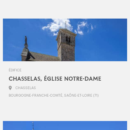
ÉDIFICE
CHASSELAS, ÉGLISE NOTRE-DAME
CHASSELAS
BOURGOGNE-FRANCHE-COMTÉ, SAÔNE-ET-LOIRE (71)