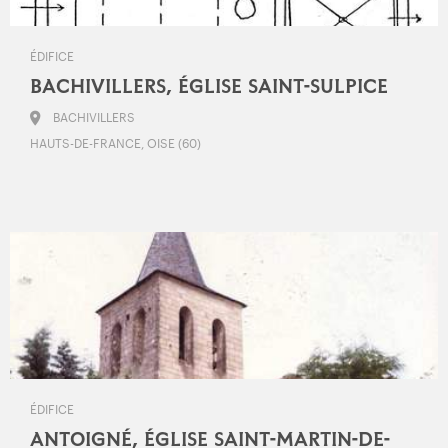
ÉDIFICE
BACHIVILLERS, ÉGLISE SAINT-SULPICE
BACHIVILLERS
HAUTS-DE-FRANCE, OISE (60)
ÉDIFICE
ANTOIGNÉ, ÉGLISE SAINT-MARTIN-DE-