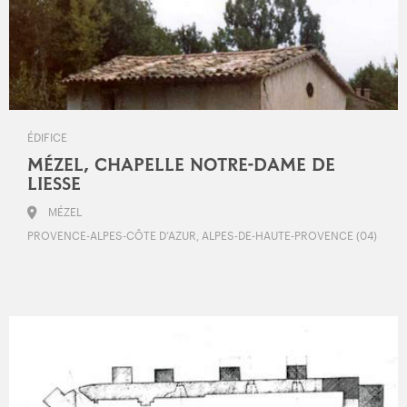
ÉDIFICE
MÉZEL, CHAPELLE NOTRE-DAME DE
LIESSE
MÉZEL
PROVENCE-ALPES-CÔTE D’AZUR, ALPES-DE-HAUTE-PROVENCE (04)