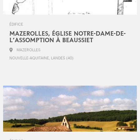
ÉDIFICE
MAZEROLLES, ÉGLISE NOTRE-DAME-DE-
L’ASSOMPTION À BEAUSSIET
MAZEROLLES
NOUVELLE-AQUITAINE, LANDES (40)