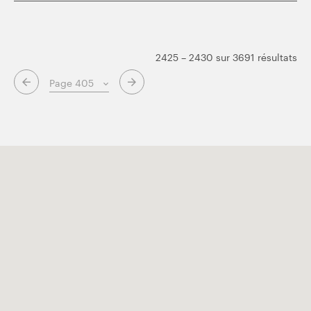
2425 – 2430 sur 3691 résultats
Page suivante
Page précédente