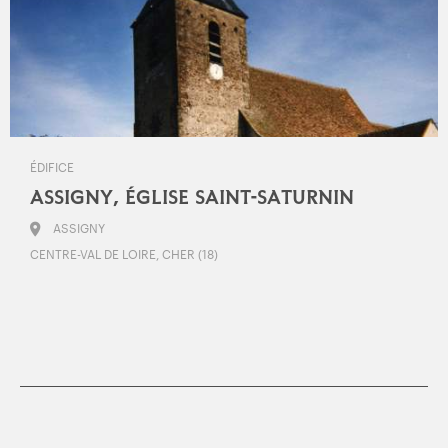
ÉDIFICE
ASSIGNY, ÉGLISE SAINT-SATURNIN
ASSIGNY
CENTRE-VAL DE LOIRE, CHER (18)