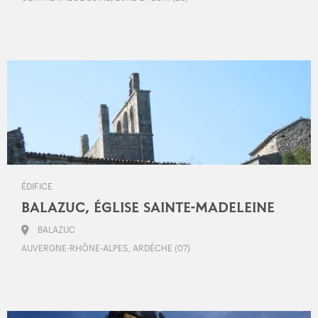
ÉDIFICE
BALAZUC, ÉGLISE SAINTE-MADELEINE
BALAZUC
AUVERGNE-RHÔNE-ALPES, ARDÈCHE (07)