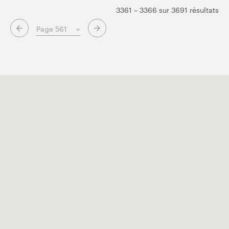
3361 – 3366 sur 3691 résultats
Page suivante
Page précédente