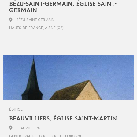
BÉZU-SAINT-GERMAIN, ÉGLISE SAINT-
GERMAIN
BÉZU-SAINT-GERMAIN
HAUTS-DE-FRANCE, AISNE (02)
ÉDIFICE
BEAUVILLIERS, ÉGLISE SAINT-MARTIN
BEAUVILLIERS
CENTRE-VAL DE LOIRE, EURE-ET-LOIR (28)