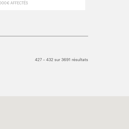
 000 € AFFECTÉS
427 – 432 sur 3691 résultats