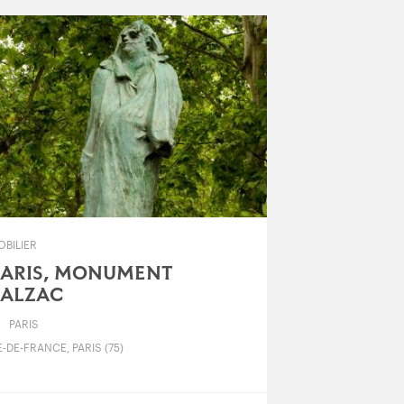
OBILIER
PARIS, MONUMENT
BALZAC
PARIS
E-DE-FRANCE, PARIS (75)