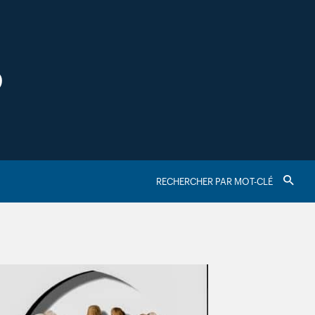
S
RECHERCHER
Valider