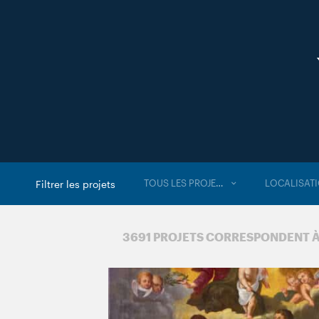
TOUS LES PROJETS
LOCALISAT
Filtrer les projets
3 691 PROJETS CORRESPONDENT 