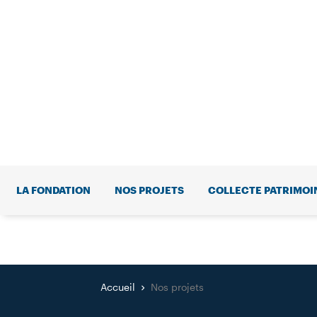
LA FONDATION
NOS PROJETS
COLLECTE PATRIMOI
Accueil
Nos projets