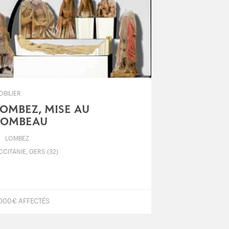
OBILIER
OMBEZ, MISE AU
TOMBEAU
LOMBEZ
CITANIE, GERS (32)
 000 € AFFECTÉS