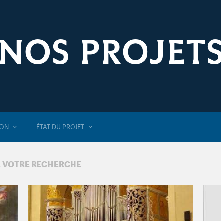
NOS PROJET
ION
ÉTAT DU PROJET
À VOTRE RECHERCHE