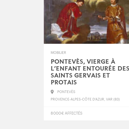
MOBILIER
PONTEVÈS, VIERGE À
L’ENFANT ENTOURÉE DE
SAINTS GERVAIS ET
PROTAIS
PONTEVÈS
PROVENCE-ALPES-CÔTE D’AZUR, VAR (83)
8 000 € AFFECTÉS