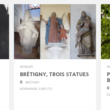
MOBILIER
M
BRÉTIGNY, TROIS STATUES
BRÉTIGNY
NORMANDIE, EURE (27)
ÎL