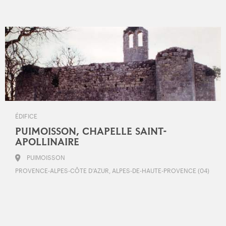
ÉDIFICE
PUIMOISSON, CHAPELLE SAINT-
APOLLINAIRE
PUIMOISSON
PROVENCE-ALPES-CÔTE D’AZUR, ALPES-DE-HAUTE-PROVENCE (04)