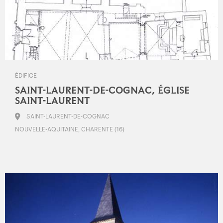
ÉDIFICE
SAINT-LAURENT-DE-COGNAC, ÉGLISE
SAINT-LAURENT
SAINT-LAURENT-DE-COGNAC
NOUVELLE-AQUITAINE, CHARENTE (16)