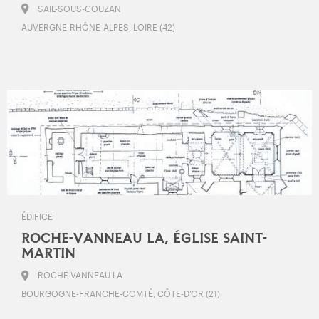
SAIL-SOUS-COUZAN
AUVERGNE-RHÔNE-ALPES, LOIRE (42)
ÉDIFICE
ROCHE-VANNEAU LA, ÉGLISE SAINT-
MARTIN
ROCHE-VANNEAU LA
BOURGOGNE-FRANCHE-COMTÉ, CÔTE-D’OR (21)