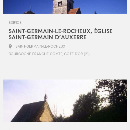
ÉDIFICE
SAINT-GERMAIN-LE-ROCHEUX, ÉGLISE
SAINT-GERMAIN D’AUXERRE
SAINT-GERMAIN-LE-ROCHEUX
BOURGOGNE-FRANCHE-COMTÉ, CÔTE-D’OR (21)