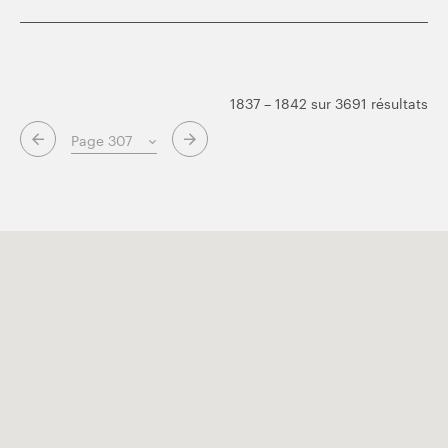
1837 – 1842 sur 3691 résultats
Page suivante
Page précédente