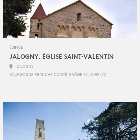
ÉDIFICE
JALOGNY, ÉGLISE SAINT-VALENTIN
JALOGNY
BOURGOGNE-FRANCHE-COMTÉ, SAÔNE-ET-LOIRE (71)