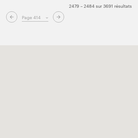
2479 – 2484 sur 3691 résultats
Page suivante
Page précédente