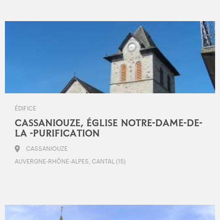
ÉDIFICE
CASSANIOUZE, ÉGLISE NOTRE-DAME-DE-
LA -PURIFICATION
CASSANIOUZE
AUVERGNE-RHÔNE-ALPES, CANTAL (15)