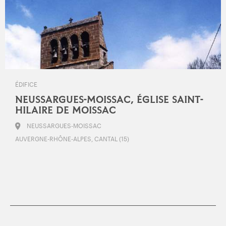
ÉDIFICE
NEUSSARGUES-MOISSAC, ÉGLISE SAINT-
HILAIRE DE MOISSAC
NEUSSARGUES-MOISSAC
AUVERGNE-RHÔNE-ALPES, CANTAL (15)