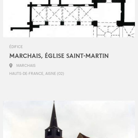
ÉDIFICE
MARCHAIS, ÉGLISE SAINT-MARTIN
MARCHAIS
HAUTS-DE-FRANCE, AISNE (02)