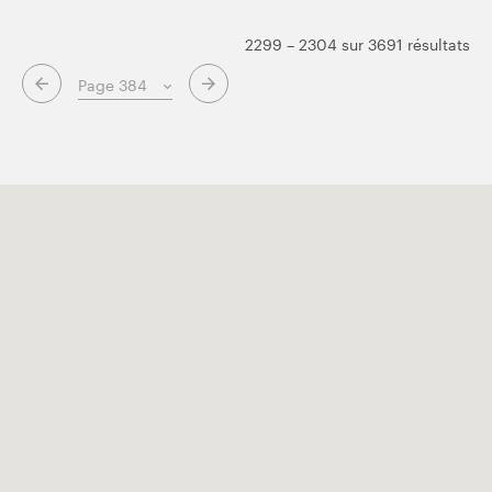
2299 – 2304 sur 3691 résultats
Page suivante
Page précédente