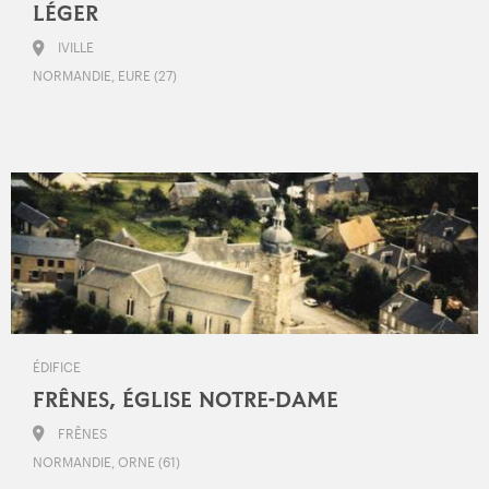
LÉGER
IVILLE
NORMANDIE, EURE (27)
ÉDIFICE
FRÊNES, ÉGLISE NOTRE-DAME
FRÊNES
NORMANDIE, ORNE (61)