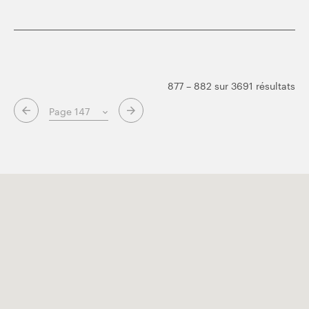
877 – 882 sur 3691 résultats
Page suivante
Page précédente