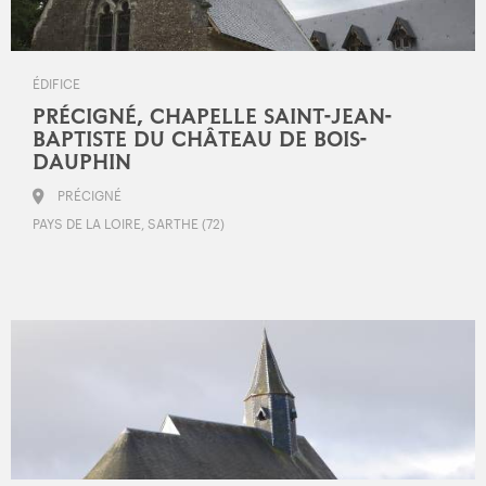
ÉDIFICE
PRÉCIGNÉ, CHAPELLE SAINT-JEAN-
BAPTISTE DU CHÂTEAU DE BOIS-
DAUPHIN
PRÉCIGNÉ
PAYS DE LA LOIRE, SARTHE (72)