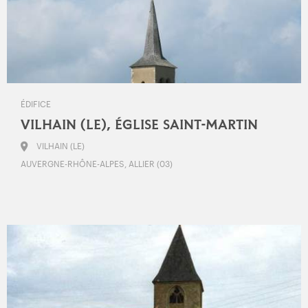
ÉDIFICE
VILHAIN (LE), ÉGLISE SAINT-MARTIN
VILHAIN (LE)
AUVERGNE-RHÔNE-ALPES, ALLIER (03)