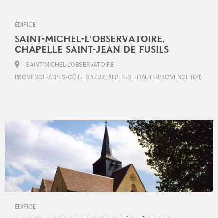
ÉDIFICE
SAINT-MICHEL-L’OBSERVATOIRE,
CHAPELLE SAINT-JEAN DE FUSILS
SAINT-MICHEL-L’OBSERVATOIRE
PROVENCE-ALPES-CÔTE D’AZUR, ALPES-DE-HAUTE-PROVENCE (04)
ÉDIFICE