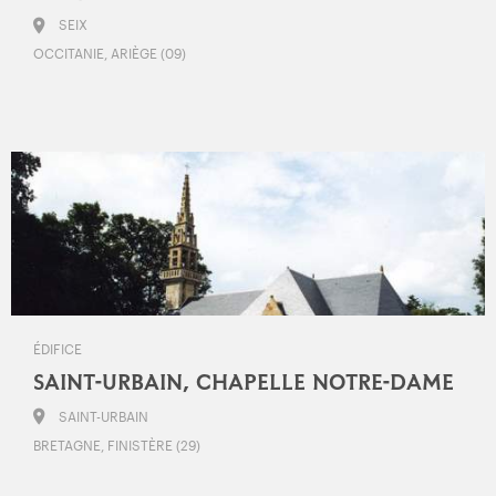
SEIX
OCCITANIE, ARIÈGE (09)
ÉDIFICE
SAINT-URBAIN, CHAPELLE NOTRE-DAME
SAINT-URBAIN
BRETAGNE, FINISTÈRE (29)