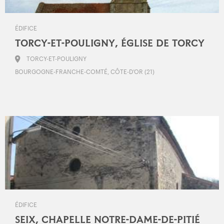
ÉDIFICE
TORCY-ET-POULIGNY, ÉGLISE DE TORCY
TORCY-ET-POULIGNY
BOURGOGNE-FRANCHE-COMTÉ, CÔTE-D’OR (21)
ÉDIFICE
SEIX, CHAPELLE NOTRE-DAME-DE-PITIÉ